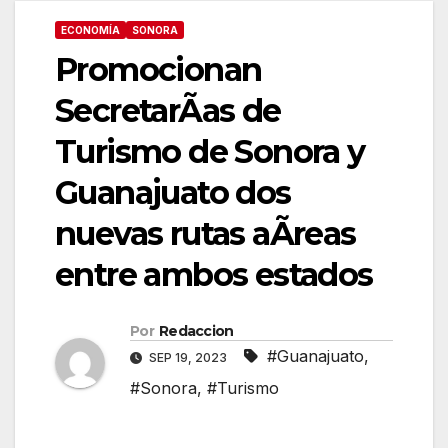
ECONOMÍA
SONORA
Promocionan
SecretarÃas de
Turismo de Sonora y
Guanajuato dos
nuevas rutas aÃreas
entre ambos estados
Por
Redaccion
#Guanajuato
,
SEP 19, 2023
#Sonora
,
#Turismo