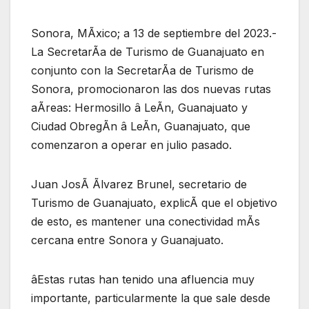
Sonora, MÃxico; a 13 de septiembre del 2023.-
La SecretarÃa de Turismo de Guanajuato en
conjunto con la SecretarÃa de Turismo de
Sonora, promocionaron las dos nuevas rutas
aÃreas: Hermosillo â LeÃn, Guanajuato y
Ciudad ObregÃn â LeÃn, Guanajuato, que
comenzaron a operar en julio pasado.
Juan JosÃ Ãlvarez Brunel, secretario de
Turismo de Guanajuato, explicÃ que el objetivo
de esto, es mantener una conectividad mÃs
cercana entre Sonora y Guanajuato.
âEstas rutas han tenido una afluencia muy
importante, particularmente la que sale desde