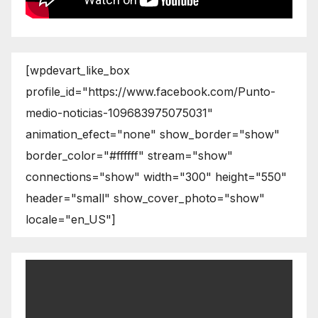
[wpdevart_like_box
profile_id="https://www.facebook.com/Punto-
medio-noticias-109683975075031"
animation_efect="none" show_border="show"
border_color="#ffffff" stream="show"
connections="show" width="300" height="550"
header="small" show_cover_photo="show"
locale="en_US"]