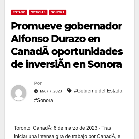
ESTADO
NOTICIAS
SONORA
Promueve gobernador
Alfonso Durazo en
CanadÃ oportunidades
de inversiÃn en Sonora
Por
#Gobierno del Estado
,
MAR 7, 2023
#Sonora
Toronto, CanadÃ; 6 de marzo de 2023.- Tras
iniciar una intensa gira de trabajo por CanadÃ, el