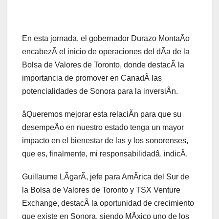
En esta jornada, el gobernador Durazo MontaÃo
encabezÃ el inicio de operaciones del dÃa de la
Bolsa de Valores de Toronto, donde destacÃ la
importancia de promover en CanadÃ las
potencialidades de Sonora para la inversiÃn.
âQueremos mejorar esta relaciÃn para que su
desempeÃo en nuestro estado tenga un mayor
impacto en el bienestar de las y los sonorenses,
que es, finalmente, mi responsabilidadâ, indicÃ.
Guillaume LÃgarÃ, jefe para AmÃrica del Sur de
la Bolsa de Valores de Toronto y TSX Venture
Exchange, destacÃ la oportunidad de crecimiento
que existe en Sonora, siendo MÃxico uno de los