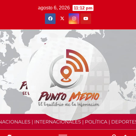
Saltar
agosto 6, 2026
11:12 pm
al
contenido