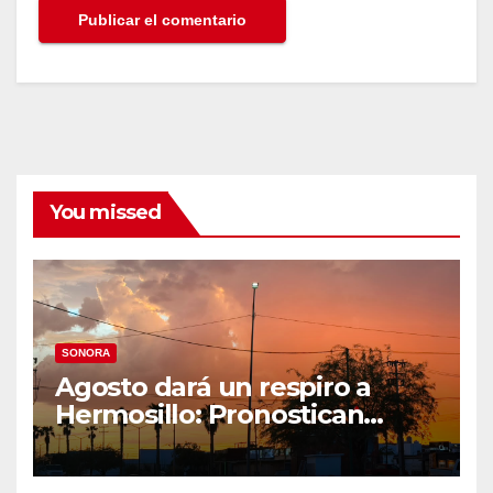
You missed
SONORA
Agosto dará un respiro a
Hermosillo: Pronostican
semana lluviosa y
temperaturas de hasta 34°C