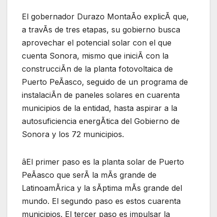
El gobernador Durazo MontaÃo explicÃ que,
a travÃs de tres etapas, su gobierno busca
aprovechar el potencial solar con el que
cuenta Sonora, mismo que iniciÃ con la
construcciÃn de la planta fotovoltaica de
Puerto PeÃasco, seguido de un programa de
instalaciÃn de paneles solares en cuarenta
municipios de la entidad, hasta aspirar a la
autosuficiencia energÃtica del Gobierno de
Sonora y los 72 municipios.
âEl primer paso es la planta solar de Puerto
PeÃasco que serÃ la mÃs grande de
LatinoamÃrica y la sÃptima mÃs grande del
mundo. El segundo paso es estos cuarenta
municipios. El tercer paso es impulsar la