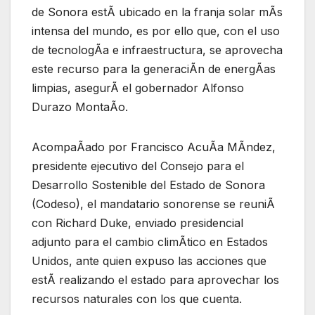
de Sonora estÃ ubicado en la franja solar mÃs
intensa del mundo, es por ello que, con el uso
de tecnologÃa e infraestructura, se aprovecha
este recurso para la generaciÃn de energÃas
limpias, asegurÃ el gobernador Alfonso
Durazo MontaÃo.
AcompaÃado por Francisco AcuÃa MÃndez,
presidente ejecutivo del Consejo para el
Desarrollo Sostenible del Estado de Sonora
(Codeso), el mandatario sonorense se reuniÃ
con Richard Duke, enviado presidencial
adjunto para el cambio climÃtico en Estados
Unidos, ante quien expuso las acciones que
estÃ realizando el estado para aprovechar los
recursos naturales con los que cuenta.