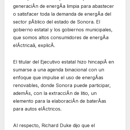
generaciÃn de energÃa limpia para abastecer
o satisfacer toda la demanda de energÃa del
sector pÃblico del estado de Sonora. El
gobierno estatal y los gobiernos municipales,
que somos altos consumidores de energÃa
elÃctricaâ, explicÃ.
El titular del Ejecutivo estatal hizo hincapiÃ en
sumarse a una agenda binacional con un
enfoque que impulse el uso de energÃas
renovables, donde Sonora puede participar,
ademÃs, con la extracciÃn de litio, un
elemento para la elaboraciÃn de baterÃas
para autos elÃctricos.
Al respecto, Richard Duke dijo que el