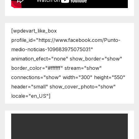
[wpdevart_like_box
profile_id="https://www.facebook.com/Punto-
medio-noticias-109683975075031"
animation_efect="none" show_border="show"
border_color="#ffffff" stream="show"
connections="show" width="300" height="550"
header="small" show_cover_photo="show"
locale="en_US"]