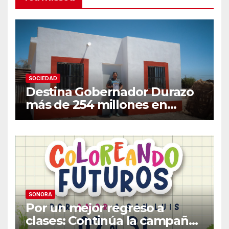
SOCIEDAD
Destina Gobernador Durazo
más de 254 millones en
acciones de vivienda para
familias vulnerables
SONORA
Por un mejor regreso a
clases: Continúa la campaña