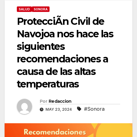
SALUD
SONORA
ProtecciÃn Civil de
Navojoa nos hace las
siguientes
recomendaciones a
causa de las altas
temperaturas
Por
Redaccion
#Sonora
MAY 23, 2024