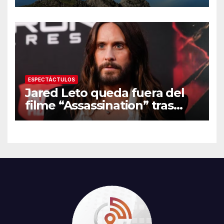
Reforestación 2026
ESPECTÁCTULOS
Jared Leto queda fuera del
filme “Assassination” tras
resurgir denuncias de
conducta sexual inapropiada