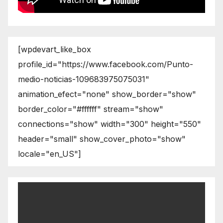
[wpdevart_like_box
profile_id="https://www.facebook.com/Punto-
medio-noticias-109683975075031"
animation_efect="none" show_border="show"
border_color="#ffffff" stream="show"
connections="show" width="300" height="550"
header="small" show_cover_photo="show"
locale="en_US"]