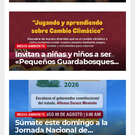
cambio de look
MEDIO AMBIENTE
Invitan a niñas y niños a ser
«Pequeños Guardabosques»
en La Sauceda
MEDIO AMBIENTE
Súmate este domingo a la
Jornada Nacional de