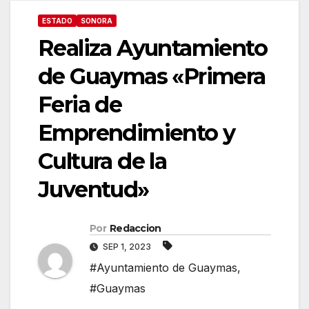
ESTADO
SONORA
Realiza Ayuntamiento
de Guaymas «Primera
Feria de
Emprendimiento y
Cultura de la
Juventud»
Por
Redaccion
SEP 1, 2023
#Ayuntamiento de Guaymas
,
#Guaymas