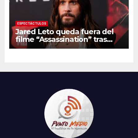
ESPECTÁCTULOS
Jared Leto queda fuera del
filme “Assassination” tras
resurgir denuncias de
conducta sexual inapropiada