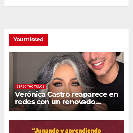
You missed
ESPECTÁCTULOS
Verónica Castro reaparece en
redes con un renovado
cambio de look