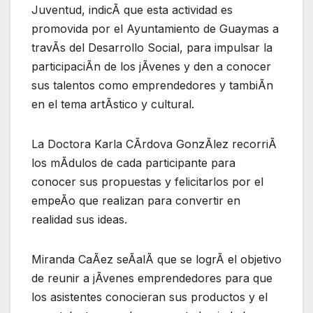
Juventud, indicÃ que esta actividad es
promovida por el Ayuntamiento de Guaymas a
travÃs del Desarrollo Social, para impulsar la
participaciÃn de los jÃvenes y den a conocer
sus talentos como emprendedores y tambiÃn
en el tema artÃstico y cultural.
La Doctora Karla CÃrdova GonzÃlez recorriÃ
los mÃdulos de cada participante para
conocer sus propuestas y felicitarlos por el
empeÃo que realizan para convertir en
realidad sus ideas.
Miranda CaÃez seÃalÃ que se logrÃ el objetivo
de reunir a jÃvenes emprendedores para que
los asistentes conocieran sus productos y el