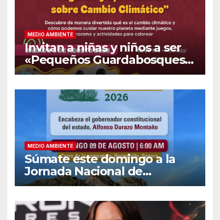
MEDIO AMBIENTE
Invitan a niñas y niños a ser
«Pequeños Guardabosques»
en La Sauceda
MEDIO AMBIENTE
Súmate este domingo a la
Jornada Nacional de
Reforestación 2026