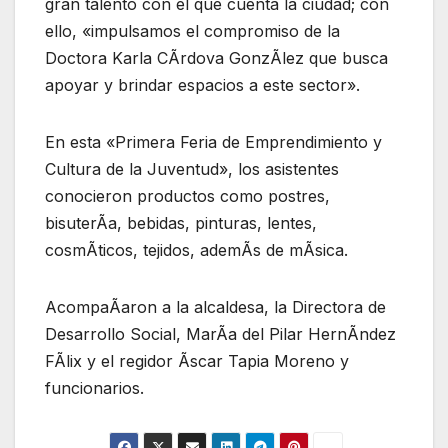
gran talento con el que cuenta la ciudad; con
ello, «impulsamos el compromiso de la
Doctora Karla CÃrdova GonzÃlez que busca
apoyar y brindar espacios a este sector».
En esta «Primera Feria de Emprendimiento y
Cultura de la Juventud», los asistentes
conocieron productos como postres,
bisuterÃa, bebidas, pinturas, lentes,
cosmÃticos, tejidos, ademÃs de mÃsica.
AcompaÃaron a la alcaldesa, la Directora de
Desarrollo Social, MarÃa del Pilar HernÃndez
FÃlix y el regidor Ãscar Tapia Moreno y
funcionarios.