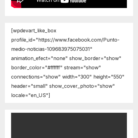
[wpdevart_like_box
profile_id="https://www.facebook.com/Punto-
medio-noticias-109683975075031"
animation_efect="none" show_border="show"
border_color="#ffffff" stream="show"
connections="show" width="300" height="550"
header="small" show_cover_photo="show"
locale="en_US"]