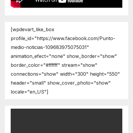
[wpdevart_like_box
profile_id="https://www.facebook.com/Punto-
medio-noticias-109683975075031"
animation_efect="none" show_border="show"
border_color="#ffffff" stream="show"
connections="show" width="300" height="550"
header="small" show_cover_photo="show"
locale="en_US"]