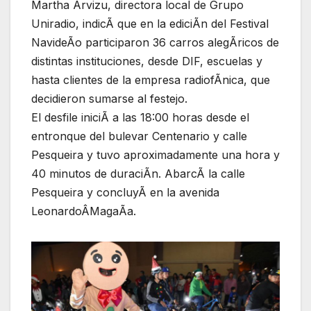
Martha Arvizu, directora local de Grupo
Uniradio, indicÃ que en la ediciÃn del Festival
NavideÃo participaron 36 carros alegÃricos de
distintas instituciones, desde DIF, escuelas y
hasta clientes de la empresa radiofÃnica, que
decidieron sumarse al festejo.
El desfile iniciÃ a las 18:00 horas desde el
entronque del bulevar Centenario y calle
Pesqueira y tuvo aproximadamente una hora y
40 minutos de duraciÃn. AbarcÃ la calle
Pesqueira y concluyÃ en la avenida
LeonardoÂMagaÃa.