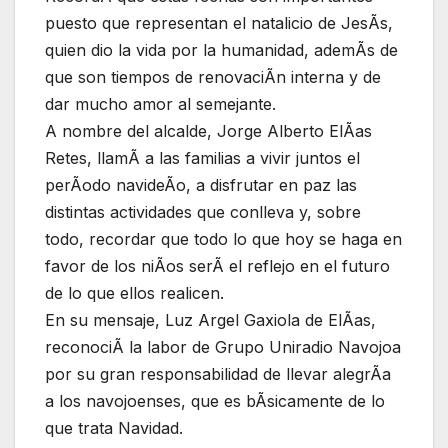
puesto que representan el natalicio de JesÃs,
quien dio la vida por la humanidad, ademÃs de
que son tiempos de renovaciÃn interna y de
dar mucho amor al semejante.
A nombre del alcalde, Jorge Alberto ElÃas
Retes, llamÃ a las familias a vivir juntos el
perÃodo navideÃo, a disfrutar en paz las
distintas actividades que conlleva y, sobre
todo, recordar que todo lo que hoy se haga en
favor de los niÃos serÃ el reflejo en el futuro
de lo que ellos realicen.
En su mensaje, Luz Argel Gaxiola de ElÃas,
reconociÃ la labor de Grupo Uniradio Navojoa
por su gran responsabilidad de llevar alegrÃa
a los navojoenses, que es bÃsicamente de lo
que trata Navidad.