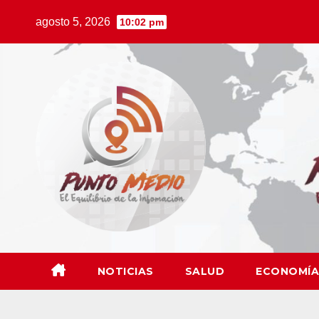
Saltar
agosto 5, 2026
10:02 pm
al
contenido
NOTICIAS
SALUD
ECONOMÍA