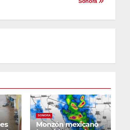
Sonora
SONORA
les
Monzón mexicano