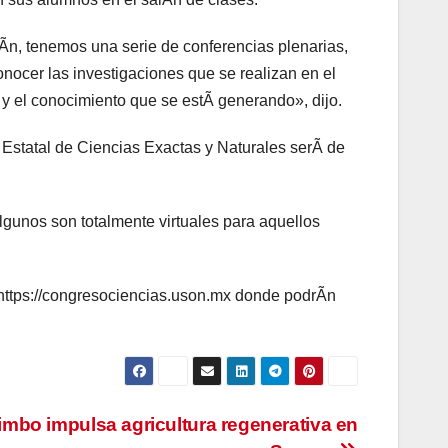
iÃn, tenemos una serie de conferencias plenarias,
ocer las investigaciones que se realizan en el
y el conocimiento que se estÃ generando», dijo.
Estatal de Ciencias Exactas y Naturales serÃ de
algunos son totalmente virtuales para aquellos
e https://congresociencias.uson.mx donde podrÃn
imbo impulsa agricultura regenerativa en