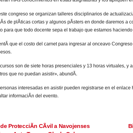
ste congreso se organizan talleres disciplinarios de actualizac
s de plÃticas cortas y algunos pÃsters en donde daremos a con
o para que todo docente sepa el trabajo que estamos haciendo 
tÃ que el costo del carnet para ingresar al onceavo Congreso 
esos.
cursos son de siete horas presenciales y 13 horas virtuales, y 
ros que no puedan asistir», abundÃ.
ersonas interesadas en asistir pueden registrarse en el enlac
ltar informaciÃn del evento.
vegación
de ProtecciÃn CÃvil a Navojenses
B