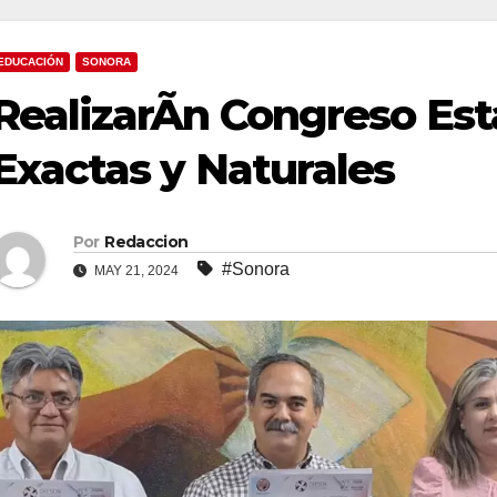
EDUCACIÓN
SONORA
RealizarÃn Congreso Est
Exactas y Naturales
Por
Redaccion
#Sonora
MAY 21, 2024