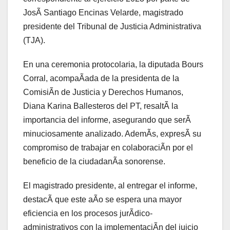
JosÃ Santiago Encinas Velarde, magistrado
presidente del Tribunal de Justicia Administrativa
(TJA).
En una ceremonia protocolaria, la diputada Bours
Corral, acompaÃada de la presidenta de la
ComisiÃn de Justicia y Derechos Humanos,
Diana Karina Ballesteros del PT, resaltÃ la
importancia del informe, asegurando que serÃ
minuciosamente analizado. AdemÃs, expresÃ su
compromiso de trabajar en colaboraciÃn por el
beneficio de la ciudadanÃa sonorense.
El magistrado presidente, al entregar el informe,
destacÃ que este aÃo se espera una mayor
eficiencia en los procesos jurÃdico-
administrativos con la implementaciÃn del juicio