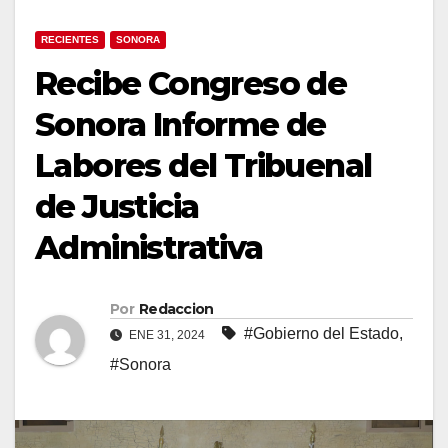
RECIENTES
SONORA
Recibe Congreso de
Sonora Informe de
Labores del Tribuenal
de Justicia
Administrativa
Por
Redaccion
#Gobierno del Estado
,
ENE 31, 2024
#Sonora