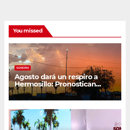
You missed
SONORA
Agosto dará un respiro a
Hermosillo: Pronostican
semana lluviosa y
temperaturas de hasta 34°C