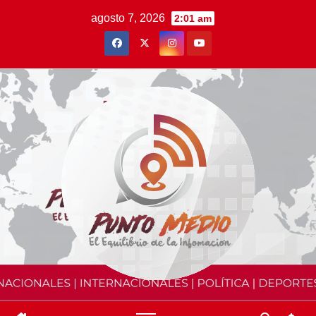
Saltar
agosto 7, 2026
2:01 am
al
contenido