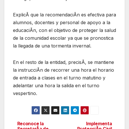
ExplicÃ que la recomendaciÃn es efectiva para
alumnos, docentes y personal de apoyo a la
educaciÃn, con el objetivo de proteger la salud
de la comunidad escolar ya que se pronostica
la llegada de una tormenta invernal.
En el resto de la entidad, precisÃ, se mantiene
la instrucciÃn de recorrer una hora el horario
de entrada a clases en el turno matutino y
adelantar una hora la salida en el turno
vespertino.
Reconoce la
Implementa
Navegación
SecretarÃa de
ProtecciÃn Civil