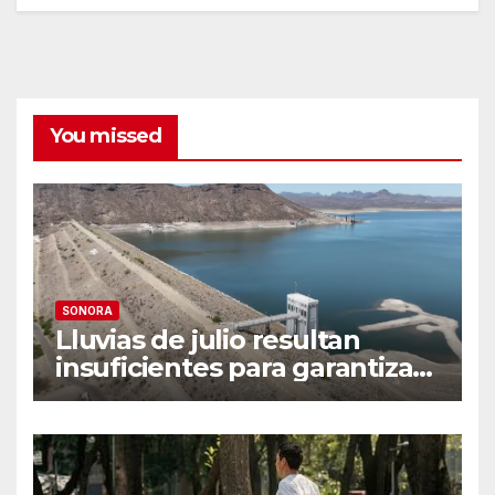
You missed
SONORA
Lluvias de julio resultan
insuficientes para garantizar
el ciclo agrícola en el Valle
del Yaqui