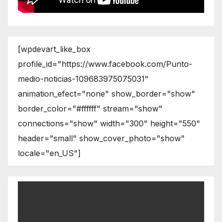
[wpdevart_like_box
profile_id="https://www.facebook.com/Punto-
medio-noticias-109683975075031"
animation_efect="none" show_border="show"
border_color="#ffffff" stream="show"
connections="show" width="300" height="550"
header="small" show_cover_photo="show"
locale="en_US"]