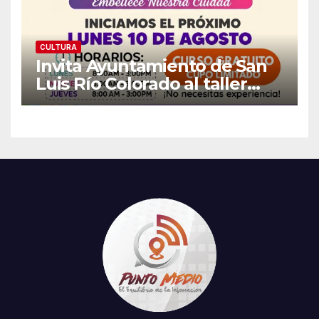
CULTURA
Invita Ayuntamiento de San
Luis Río Colorado al taller
gratuito «Arte, Color y Tejido»