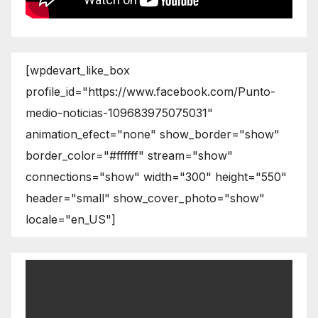
[wpdevart_like_box
profile_id="https://www.facebook.com/Punto-
medio-noticias-109683975075031"
animation_efect="none" show_border="show"
border_color="#ffffff" stream="show"
connections="show" width="300" height="550"
header="small" show_cover_photo="show"
locale="en_US"]