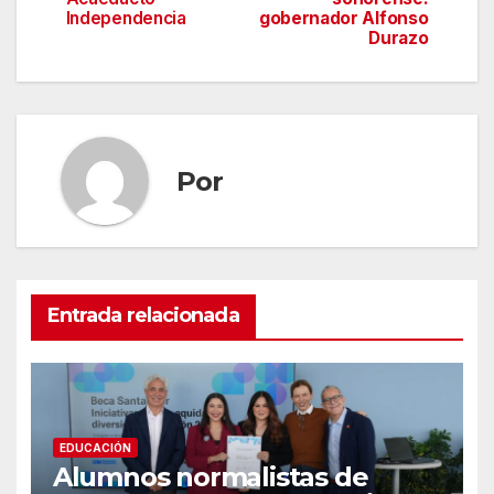
Independencia
gobernador Alfonso
entradas
Durazo
Por
Entrada relacionada
EDUCACIÓN
Alumnos normalistas de