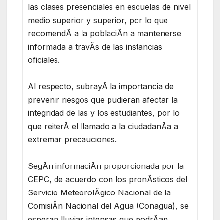
las clases presenciales en escuelas de nivel
medio superior y superior, por lo que
recomendÃ a la poblaciÃn a mantenerse
informada a travÃs de las instancias
oficiales.
Al respecto, subrayÃ la importancia de
prevenir riesgos que pudieran afectar la
integridad de las y los estudiantes, por lo
que reiterÃ el llamado a la ciudadanÃa a
extremar precauciones.
SegÃn informaciÃn proporcionada por la
CEPC, de acuerdo con los pronÃsticos del
Servicio MeteorolÃgico Nacional de la
ComisiÃn Nacional del Agua (Conagua), se
esperan lluvias intensas que podrÃan