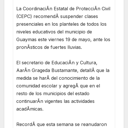
La CoordinaciÃn Estatal de ProtecciÃn Civil
(CEPC) recomendÃ suspender clases
presenciales en los planteles de todos los
niveles educativos del municipio de
Guaymas este viernes 19 de mayo, ante los
pronÃsticos de fuertes lluvias.
El secretario de EducaciÃn y Cultura,
AarÃn Grageda Bustamante, detallÃ que la
medida se harÃ del conocimiento de la
comunidad escolar y agregÃ que en el
resto de los municipios del estado
continuarÃn vigentes las actividades
acadÃmicas.
RecordÃ que esta semana se reanudaron