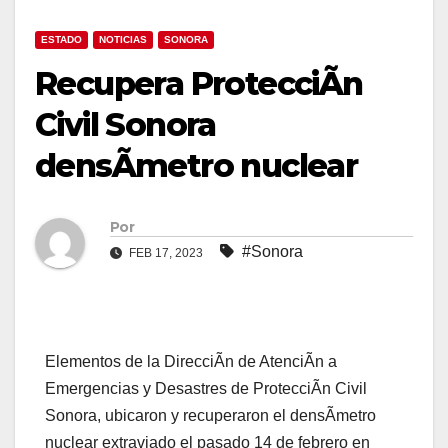
ESTADO
NOTICIAS
SONORA
Recupera ProtecciÃn
Civil Sonora
densÃmetro nuclear
Por
#Sonora
FEB 17, 2023
Elementos de la DirecciÃn de AtenciÃn a
Emergencias y Desastres de ProtecciÃn Civil
Sonora, ubicaron y recuperaron el densÃmetro
nuclear extraviado el pasado 14 de febrero en