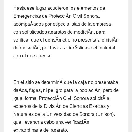
Hasta ese lugar acudieron los elementos de
Emergencias de ProtecciÃn Civil Sonora,
acompaÃados por especialistas de la empresa
con sofisticados aparatos de mediciÃn, para
verificar que el densÃmetro no presentara emisiÃn
de radiaciÃn, por las caracterÃsticas del material
con el que cuenta.
En el sitio se determinÃ que la caja no presentaba
daÃos, fugas, ni peligro para la poblaciÃn, pero de
igual forma, ProtecciÃn Civil Sonora solicitÃ a
expertos de la DivisiÃn de Ciencias Exactas y
Naturales de la Universidad de Sonora (Unison),
que llevaran a cabo una verificaciÃn
extraordinaria del aparato.