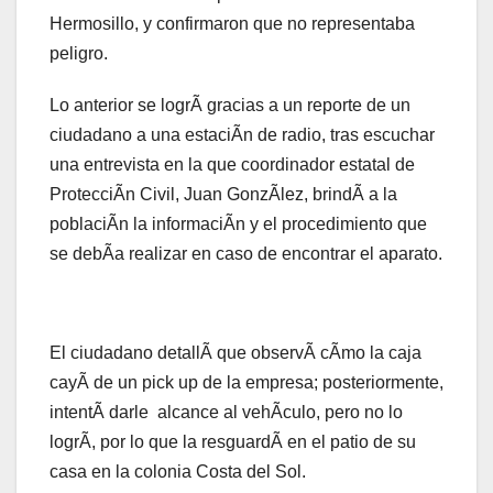
Hermosillo, y confirmaron que no representaba
peligro.
Lo anterior se logrÃ gracias a un reporte de un
ciudadano a una estaciÃn de radio, tras escuchar
una entrevista en la que coordinador estatal de
ProtecciÃn Civil, Juan GonzÃlez, brindÃ a la
poblaciÃn la informaciÃn y el procedimiento que
se debÃa realizar en caso de encontrar el aparato.
El ciudadano detallÃ que observÃ cÃmo la caja
cayÃ de un pick up de la empresa; posteriormente,
intentÃ darle alcance al vehÃculo, pero no lo
logrÃ, por lo que la resguardÃ en el patio de su
casa en la colonia Costa del Sol.