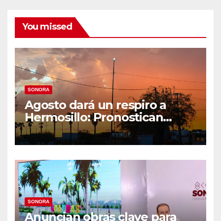
You missed
SONORA
Agosto dará un respiro a
Hermosillo: Pronostican
semana lluviosa y
temperaturas de hasta 34°C
SONORA
Anuncian obras clave para