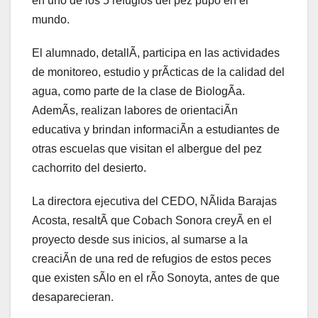
en uno de los 5 refugios del pez pupo en el
mundo.
El alumnado, detallÃ, participa en las actividades
de monitoreo, estudio y prÃcticas de la calidad del
agua, como parte de la clase de BiologÃa.
AdemÃs, realizan labores de orientaciÃn
educativa y brindan informaciÃn a estudiantes de
otras escuelas que visitan el albergue del pez
cachorrito del desierto.
La directora ejecutiva del CEDO, NÃlida Barajas
Acosta, resaltÃ que Cobach Sonora creyÃ en el
proyecto desde sus inicios, al sumarse a la
creaciÃn de una red de refugios de estos peces
que existen sÃlo en el rÃo Sonoyta, antes de que
desaparecieran.