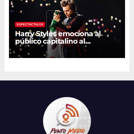
Centroamericanos
ESPECTÁCTULOS
Harry Styles emociona al
público capitalino al
interpretar “Cielito Lindo” en
su tercer concierto en la
CDMX