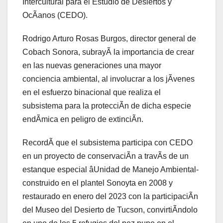
Intercultural para el Estudio de Desiertos y
OcÃanos (CEDO).
Rodrigo Arturo Rosas Burgos, director general de
Cobach Sonora, subrayÃ la importancia de crear
en las nuevas generaciones una mayor
conciencia ambiental, al involucrar a los jÃvenes
en el esfuerzo binacional que realiza el
subsistema para la protecciÃn de dicha especie
endÃmica en peligro de extinciÃn.
RecordÃ que el subsistema participa con CEDO
en un proyecto de conservaciÃn a travÃs de un
estanque especial âUnidad de Manejo Ambiental-
construido en el plantel Sonoyta en 2008 y
restaurado en enero del 2023 con la participaciÃn
del Museo del Desierto de Tucson, convirtiÃndolo