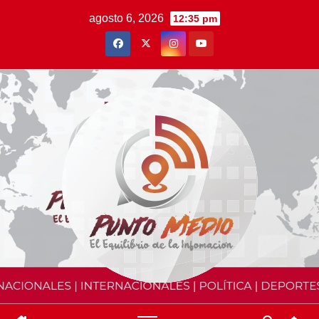
Saltar
agosto 6, 2026
12:35 pm
al
contenido