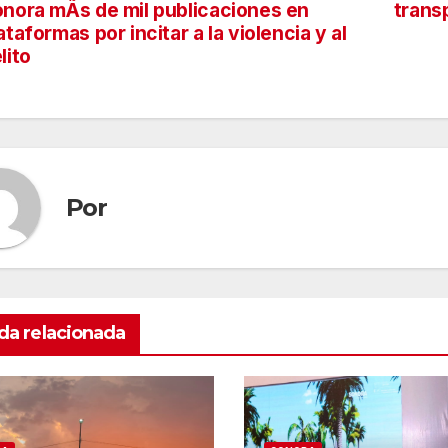
nora mÃs de mil publicaciones en
trans
ataformas por incitar a la violencia y al
lito
tradas
Por
da relacionada