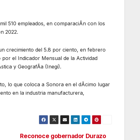
 mil 510 empleados, en comparaciÃn con los
en 2022.
un crecimiento del 5.8 por ciento, en febrero
or el Indicador Mensual de la Actividad
Ãstica y GeografÃa (Inegi).
to, lo que coloca a Sonora en el dÃcimo lugar
iento en la industria manufacturera,
Reconoce gobernador Durazo