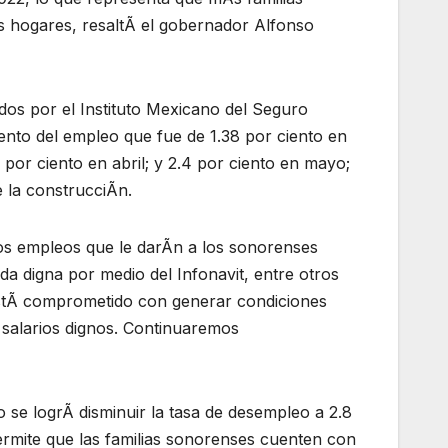
s hogares, resaltÃ el gobernador Alfonso
dos por el Instituto Mexicano del Seguro
ento del empleo que fue de 1.38 por ciento en
 por ciento en abril; y 2.4 por ciento en mayo;
 la construcciÃn.
os empleos que le darÃn a los sonorenses
nda digna por medio del Infonavit, entre otros
o estÃ comprometido con generar condiciones
 salarios dignos. Continuaremos
e logrÃ disminuir la tasa de desempleo a 2.8
ermite que las familias sonorenses cuenten con