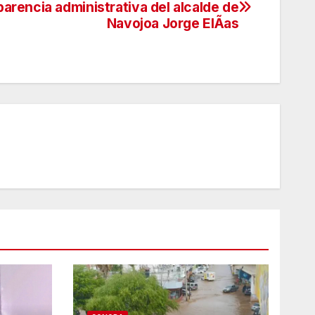
parencia administrativa del alcalde de
Navojoa Jorge ElÃas