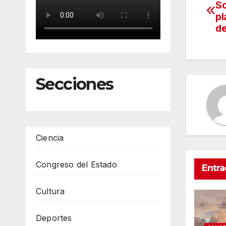
So
de
pl
de
en
Secciones
Ciencia
Congreso del Estado
Entra
Cultura
Deportes