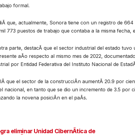
abajo formal.
iÃ que, actualmente, Sonora tiene con un registro de 664
il 773 puestos de trabajo que contaba a la misma fecha, 
tra parte, destacÃ que el sector industrial del estado tuvo 
presente aÃo respecto al mismo mes de 2022, documentado p
trial por Entidad Federativa del Instituto Nacional de Estad
lÃ que el sector de la construcciÃn aumentÃ 20.9 por cien
el nacional, en tanto que se dio un incremento de 3.5 por c
nzando la novena posiciÃn en el paÃs.
gra eliminar Unidad CibernÃtica de
vegación