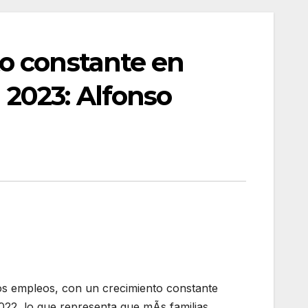
o constante en
2023: Alfonso
s empleos, con un crecimiento constante
22, lo que representa que mÃs familias