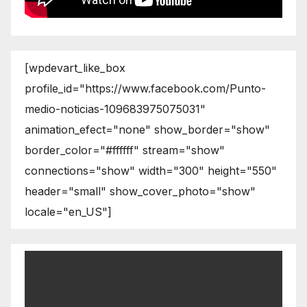
[wpdevart_like_box
profile_id="https://www.facebook.com/Punto-
medio-noticias-109683975075031"
animation_efect="none" show_border="show"
border_color="#ffffff" stream="show"
connections="show" width="300" height="550"
header="small" show_cover_photo="show"
locale="en_US"]