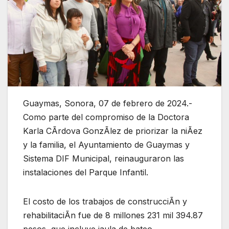
Guaymas, Sonora, 07 de febrero de 2024.-
Como parte del compromiso de la Doctora
Karla CÃrdova GonzÃlez de priorizar la niÃez
y la familia, el Ayuntamiento de Guaymas y
Sistema DIF Municipal, reinauguraron las
instalaciones del Parque Infantil.
El costo de los trabajos de construcciÃn y
rehabilitaciÃn fue de 8 millones 231 mil 394.87
pesos, que incluye jaula de bateo,