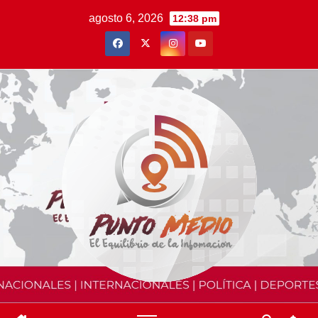
Saltar
agosto 6, 2026
12:38 pm
al
contenido