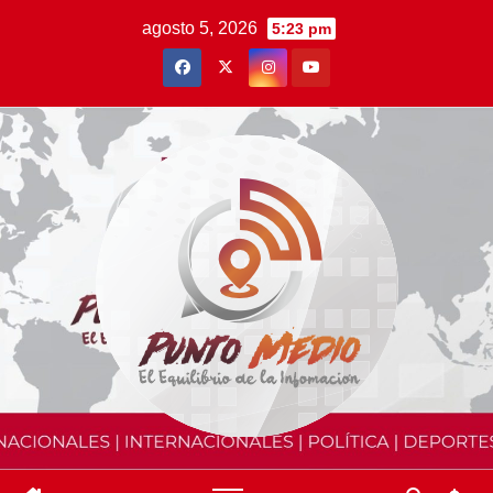
Saltar
agosto 5, 2026
5:23 pm
al
contenido