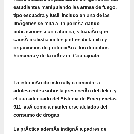
estudiantes manipulando las armas de fuego,
tipo escuadra y fusil. Incluso en una de las
imÃgenes se mira a un policÃa dando
indicaciones a una alumna, situaciÃn que
causÃ molestia en los padres de familia y
organismos de protecciÃn a los derechos
humanos y de la niÃez en Guanajuato.
La intenciÃn de este rally es orientar a
adolescentes sobre la prevenciÃn del delito y
el uso adecuado del Sistema de Emergencias
911, asÃ como a mantenerse alejados del
consumo de drogas.
La prÃctica ademÃs indignÃ a padres de