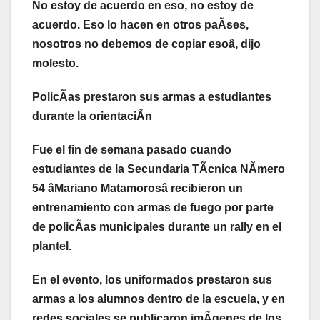
No estoy de acuerdo en eso, no estoy de
acuerdo. Eso lo hacen en otros paÃses,
nosotros no debemos de copiar esoâ, dijo
molesto.
PolicÃas prestaron sus armas a estudiantes
durante la orientaciÃn
Fue el fin de semana pasado cuando
estudiantes de la Secundaria TÃcnica NÃmero
54 âMariano Matamorosâ recibieron un
entrenamiento con armas de fuego por parte
de policÃas municipales durante un rally en el
plantel.
En el evento, los uniformados prestaron sus
armas a los alumnos dentro de la escuela, y en
redes sociales se publicaron imÃgenes de los