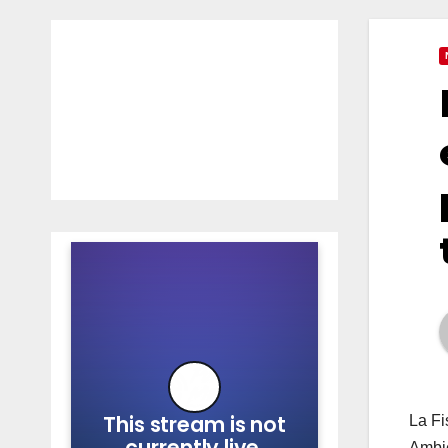
La Fi
Ambie