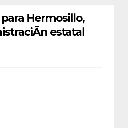
 para Hermosillo,
istraciÃn estatal