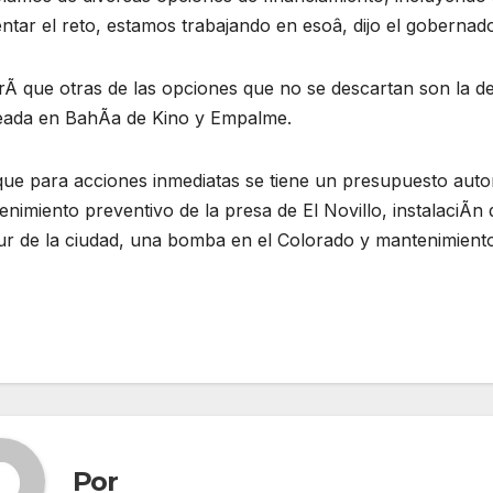
ntar el reto, estamos trabajando en esoâ, dijo el gobernad
rÃ que otras de las opciones que no se descartan son la d
eada en BahÃa de Kino y Empalme.
que para acciones inmediatas se tiene un presupuesto autori
nimiento preventivo de la presa de El Novillo, instalaciÃn 
ur de la ciudad, una bomba en el Colorado y mantenimiento
Por