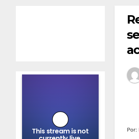
Re
se
ac
Por: