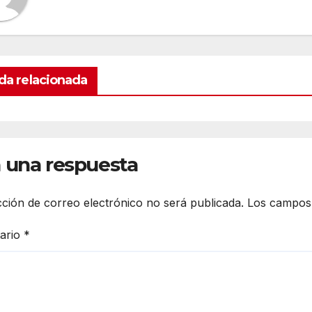
da relacionada
 una respuesta
cción de correo electrónico no será publicada.
Los campos 
ario
*