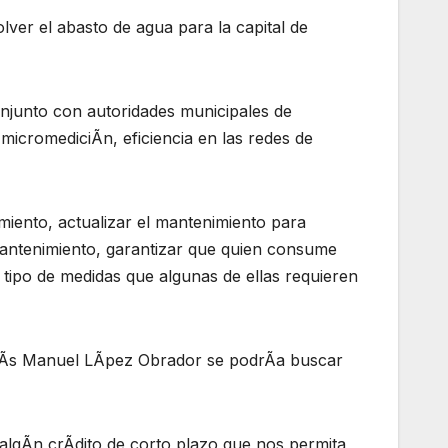
lver el abasto de agua para la capital de
conjunto con autoridades municipales de
micromediciÃn, eficiencia en las redes de
iento, actualizar el mantenimiento para
mantenimiento, garantizar que quien consume
 tipo de medidas que algunas de ellas requieren
drÃs Manuel LÃpez Obrador se podrÃa buscar
algÃn crÃdito de corto plazo que nos permita