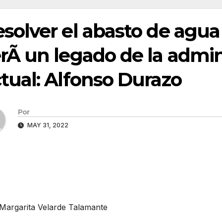
solver el abasto de agua
rÃ un legado de la admin
tual: Alfonso Durazo
Por
MAY 31, 2022
 Margarita Velarde Talamante