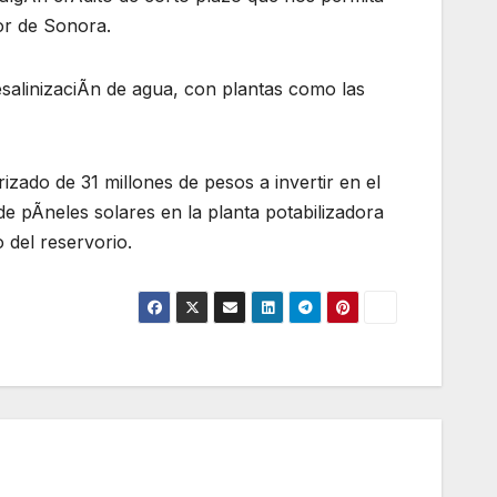
or de Sonora.
esalinizaciÃn de agua, con plantas como las
zado de 31 millones de pesos a invertir en el
de pÃneles solares en la planta potabilizadora
 del reservorio.