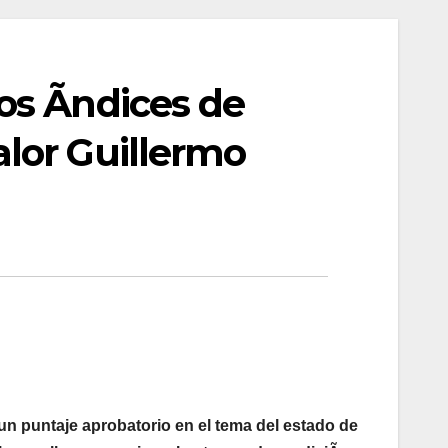
los Ãndices de
alor Guillermo
n puntaje aprobatorio en el tema del estado de