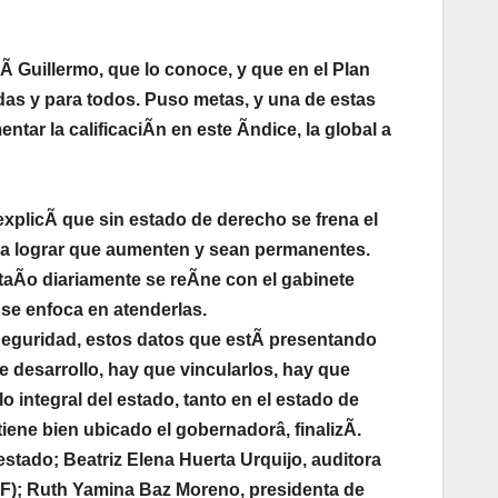
 Guillermo, que lo conoce, y que en el Plan
odas y para todos. Puso metas, y una de estas
ntar la calificaciÃn en este Ãndice, la global a
xplicÃ que sin estado de derecho se frena el
para lograr que aumenten y sean permanentes.
aÃo diariamente se reÃne con el gabinete
 se enfoca en atenderlas.
 Seguridad, estos datos que estÃ presentando
e desarrollo, hay que vincularlos, hay que
 integral del estado, tanto en el estado de
iene bien ubicado el gobernadorâ, finalizÃ.
estado; Beatriz Elena Huerta Urquijo, auditora
AF); Ruth Yamina Baz Moreno, presidenta de