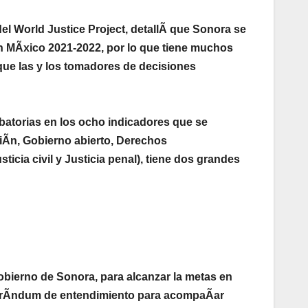
el World Justice Project, detallÃ que Sonora se
n MÃxico 2021-2022, por lo que tiene muchos
que las y los tomadores de decisiones
atorias en los ocho indicadores que se
iÃn, Gobierno abierto, Derechos
icia civil y Justicia penal), tiene dos grandes
Gobierno de Sonora, para alcanzar la metas en
emorÃndum de entendimiento para acompaÃar