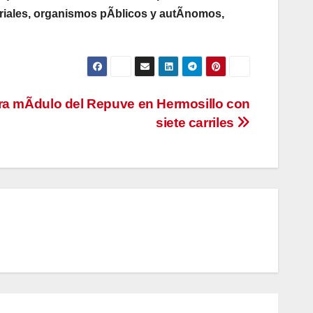
riales, organismos pÃblicos y autÃnomos,
a mÃdulo del Repuve en Hermosillo con
siete carriles