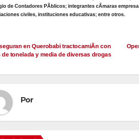
gio de Contadores PÃblicos; integrantes cÃmaras empresa
aciones civiles, instituciones educativas; entre otros.
vegación
seguran en Querobabi tractocamiÃn con
Oper
de tonelada y media de diversas drogas
tradas
Por