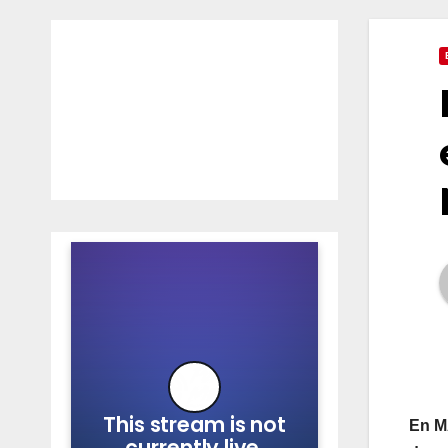
En MÃ