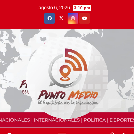
Saltar
agosto 6, 2026
3:10 pm
al
contenido