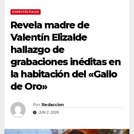
ESPECTÁCTULOS
Revela madre de
Valentín Elizalde
hallazgo de
grabaciones inéditas en
la habitación del «Gallo
de Oro»
Por
Redaccion
JUN 2, 2026