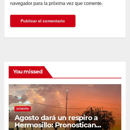
navegador para la próxima vez que comente.
You missed
SONORA
Agosto dará un respiro a
Hermosillo: Pronostican