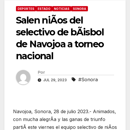
DEPORTES
ESTADO
NOTICIAS
SONORA
Salen niÃos del
selectivo de bÃisbol
de Navojoa a torneo
nacional
Por
#Sonora
JUL 29, 2023
Navojoa, Sonora, 28 de julio 2023.- Animados,
con mucha alegrÃa y las ganas de triunfo
partiÃ este viernes el equipo selectivo de niÃos