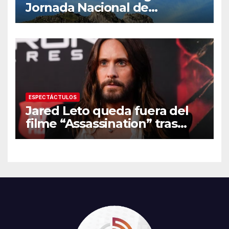
Jornada Nacional de
Reforestación 2026
ESPECTÁCTULOS
Jared Leto queda fuera del
filme “Assassination” tras
resurgir denuncias de
conducta sexual inapropiada