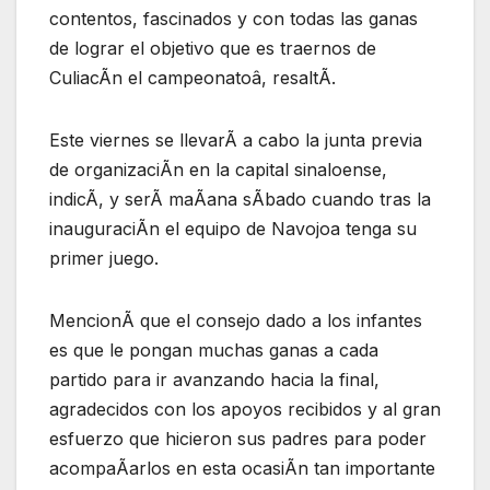
contentos, fascinados y con todas las ganas
de lograr el objetivo que es traernos de
CuliacÃn el campeonatoâ, resaltÃ.
Este viernes se llevarÃ a cabo la junta previa
de organizaciÃn en la capital sinaloense,
indicÃ, y serÃ maÃana sÃbado cuando tras la
inauguraciÃn el equipo de Navojoa tenga su
primer juego.
MencionÃ que el consejo dado a los infantes
es que le pongan muchas ganas a cada
partido para ir avanzando hacia la final,
agradecidos con los apoyos recibidos y al gran
esfuerzo que hicieron sus padres para poder
acompaÃarlos en esta ocasiÃn tan importante