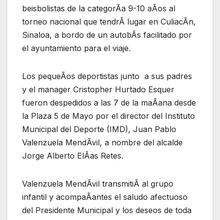
beisbolistas de la categorÃa 9-10 aÃos al
torneo nacional que tendrÃ lugar en CuliacÃn,
Sinaloa, a bordo de un autobÃs facilitado por
el ayuntamiento para el viaje.
Los pequeÃos deportistas junto a sus padres
y el manager Cristopher Hurtado Esquer
fueron despedidos a las 7 de la maÃana desde
la Plaza 5 de Mayo por el director del Instituto
Municipal del Deporte (IMD), Juan Pablo
Valenzuela MendÃvil, a nombre del alcalde
Jorge Alberto ElÃas Retes.
Valenzuela MendÃvil transmitiÃ al grupo
infantil y acompaÃantes el saludo afectuoso
del Presidente Municipal y los deseos de toda