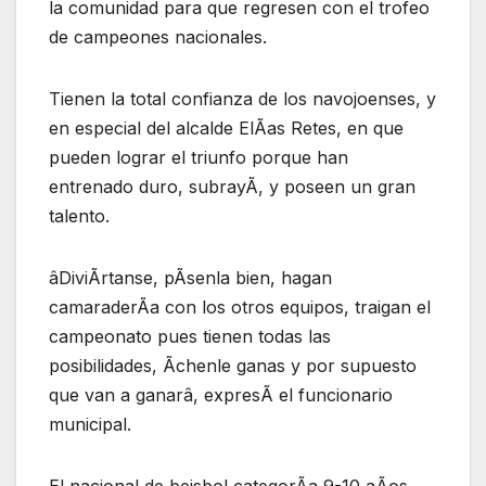
la comunidad para que regresen con el trofeo
de campeones nacionales.
Tienen la total confianza de los navojoenses, y
en especial del alcalde ElÃas Retes, en que
pueden lograr el triunfo porque han
entrenado duro, subrayÃ, y poseen un gran
talento.
âDiviÃrtanse, pÃsenla bien, hagan
camaraderÃa con los otros equipos, traigan el
campeonato pues tienen todas las
posibilidades, Ãchenle ganas y por supuesto
que van a ganarâ, expresÃ el funcionario
municipal.