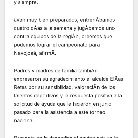
y siempre.
âVan muy bien preparados, entrenÃbamos
cuatro dÃas a la semana y jugÃbamos uno
contra equipos de la regiÃn, creemos que
podemos lograr el campeonato para
Navojoaâ, afirmÃ.
Padres y madres de familia tambiÃn
expresaron su agradecimiento al alcalde ElÃas
Retes por su sensibilidad, valoraciÃn de los
talentos deportivos y la respuesta positiva a la
solicitud de ayuda que le hicieron en junio
pasado para la asistencia a este torneo
nacional.