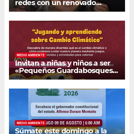
redes con un renovado
cambio de look
MEDIO AMBIENTE
Invitan a niñas y niños a ser
«Pequeños Guardabosques»
en La Sauceda
MEDIO AMBIENTE
Súmate este domingo a la