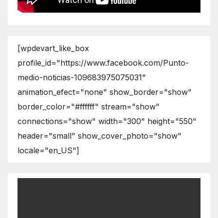
[wpdevart_like_box
profile_id="https://www.facebook.com/Punto-
medio-noticias-109683975075031"
animation_efect="none" show_border="show"
border_color="#ffffff" stream="show"
connections="show" width="300" height="550"
header="small" show_cover_photo="show"
locale="en_US"]