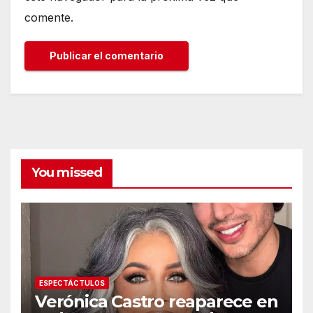
comente.
You missed
ESPECTÁCTULOS
Verónica Castro reaparece en