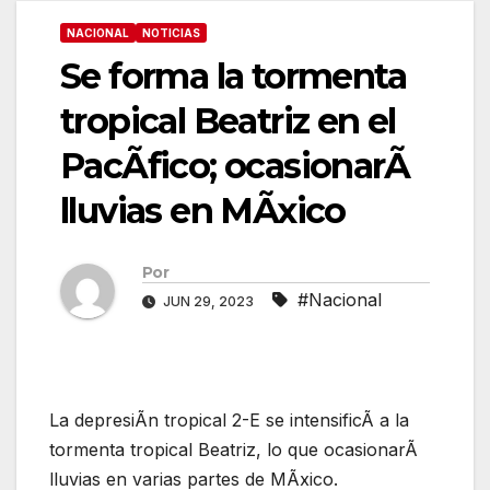
NACIONAL
NOTICIAS
Se forma la tormenta
tropical Beatriz en el
PacÃfico; ocasionarÃ
lluvias en MÃxico
Por
#Nacional
JUN 29, 2023
La depresiÃn tropical 2-E se intensificÃ a la
tormenta tropical Beatriz, lo que ocasionarÃ
lluvias en varias partes de MÃxico.