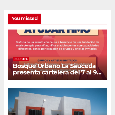
You missed
CULTURA
Bosque Urbano La Sauceda
presenta cartelera del 7 al 9
de agosto: Talleres, ecología,
literatura y concierto con
causa