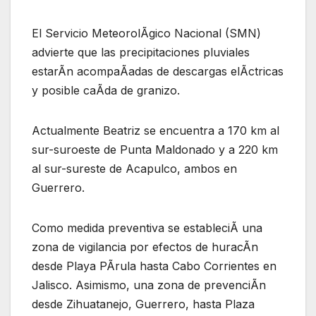
El Servicio MeteorolÃgico Nacional (SMN)
advierte que las precipitaciones pluviales
estarÃn acompaÃadas de descargas elÃctricas
y posible caÃda de granizo.
Actualmente Beatriz se encuentra a 170 km al
sur-suroeste de Punta Maldonado y a 220 km
al sur-sureste de Acapulco, ambos en
Guerrero.
Como medida preventiva se estableciÃ una
zona de vigilancia por efectos de huracÃn
desde Playa PÃrula hasta Cabo Corrientes en
Jalisco. Asimismo, una zona de prevenciÃn
desde Zihuatanejo, Guerrero, hasta Plaza