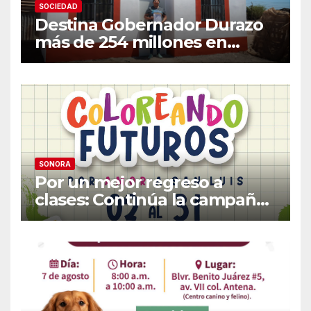
SOCIEDAD
Destina Gobernador Durazo
más de 254 millones en
acciones de vivienda para
familias vulnerables
SONORA
Por un mejor regreso a
clases: Continúa la campaña
de recolección de útiles
«Coloreando Futuros»