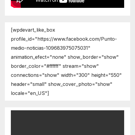
[wpdevart_like_box
profile_id="https://www.facebook.com/Punto-
medio-noticias-109683975075031"
animation_efect="none" show_border="show"
border_color="#ffffff" stream="show"
connections="show" width="300" height="550"
header="small" show_cover_photo="show"
locale="en_US"]