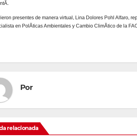
ntÃ.
ieron presentes de manera virtual, Lina Dolores Pohl Alfaro, re
ialista en PolÃticas Ambientales y Cambio ClimÃtico de la FAO,
Por
da relacionada