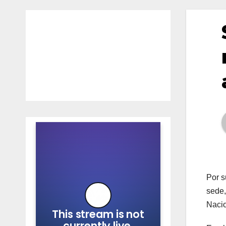
Por s
sede,
Nacio