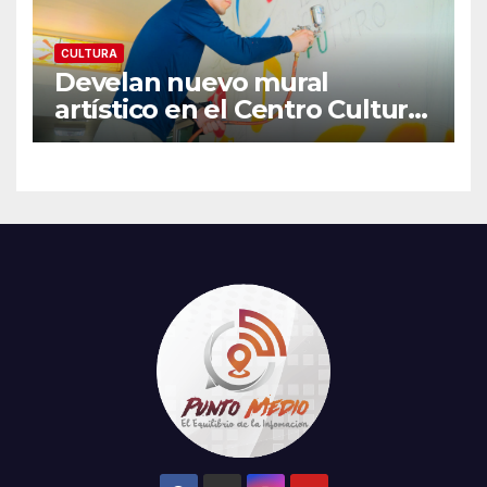
CULTURA
Develan nuevo mural
artístico en el Centro Cultural
«Dr. Héctor Chávez Fontes»