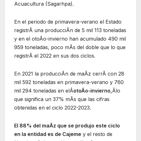
Acuacultura (Sagarhpa).
En el periodo de primavera-verano el Estado
registrÃ una producciÃn de 5 mil 113 toneladas
y en el otoÃo-invierno han acumulado 490 mil
959 toneladas, poco mÃs del doble que lo que
registrÃ el 2022 en sus dos ciclos.
En 2021 la producciÃn de maÃz cerrÃ con 28
mil 592 toneladas en primavera-verano y 760
mil 294 toneladas en elÂ
otoÃo-invierno,
Âlo
que significa un 37% mÃs que las cifras
obtenidas en el ciclo 2022-2023.
El 88% del maÃz que se produjo este ciclo
en la entidad es de Cajeme
y el resto de