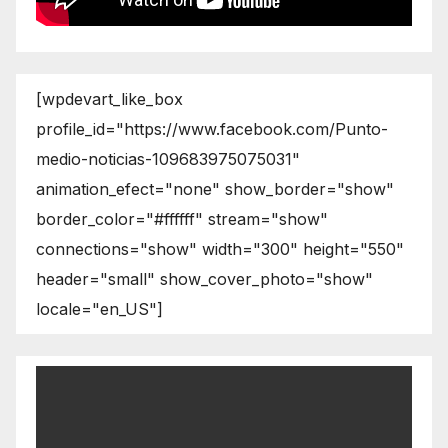
[wpdevart_like_box
profile_id="https://www.facebook.com/Punto-
medio-noticias-109683975075031"
animation_efect="none" show_border="show"
border_color="#ffffff" stream="show"
connections="show" width="300" height="550"
header="small" show_cover_photo="show"
locale="en_US"]