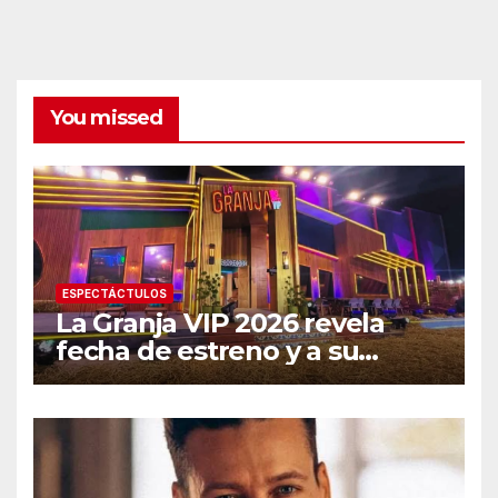
You missed
ESPECTÁCTULOS
La Granja VIP 2026 revela
fecha de estreno y a su
primer famoso confirmado