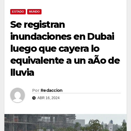
ESTADO
MUNDO
Se registran
inundaciones en Dubai
luego que cayera lo
equivalente a un aÃo de
lluvia
Por
Redaccion
ABR 16, 2024