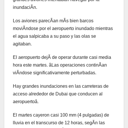
inundaciÃn.
Los aviones parecÃan mÃs bien barcos
moviÃndose por el aeropuerto inundado mientras
el agua salpicaba a su paso y las olas se
agitaban.
El aeropuerto dejÃ de operar durante casi media
hora este martes. âLas operaciones continÃan
viÃndose significativamente perturbadas.
Hay grandes inundaciones en las carreteras de
acceso alrededor de Dubai que conducen al
aeropuertoâ.
El martes cayeron casi 100 mm (4 pulgadas) de
lluvia en el transcurso de 12 horas, segÃn las