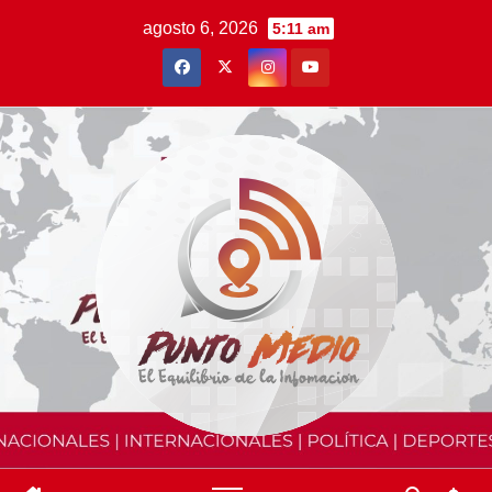
Saltar
agosto 6, 2026
5:11 am
al
contenido