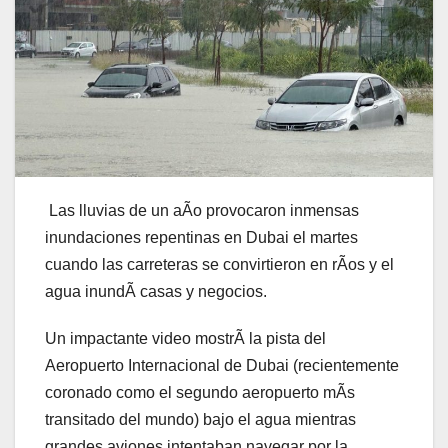
Las lluvias de un aÃo provocaron inmensas
inundaciones repentinas en Dubai el martes
cuando las carreteras se convirtieron en rÃos y el
agua inundÃ casas y negocios.
Un impactante video mostrÃ la pista del
Aeropuerto Internacional de Dubai (recientemente
coronado como el segundo aeropuerto mÃs
transitado del mundo) bajo el agua mientras
grandes aviones intentaban navegar por la