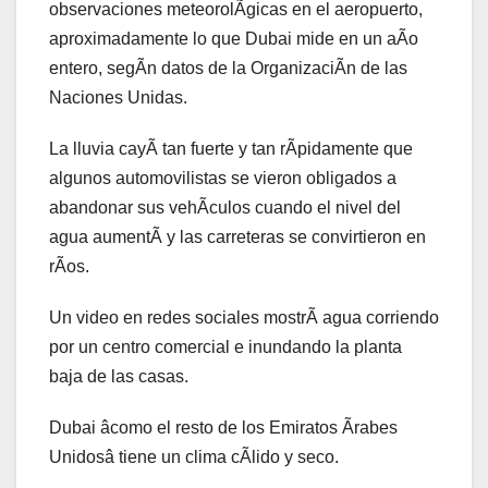
observaciones meteorolÃgicas en el aeropuerto,
aproximadamente lo que Dubai mide en un aÃo
entero, segÃn datos de la OrganizaciÃn de las
Naciones Unidas.
La lluvia cayÃ tan fuerte y tan rÃpidamente que
algunos automovilistas se vieron obligados a
abandonar sus vehÃculos cuando el nivel del
agua aumentÃ y las carreteras se convirtieron en
rÃos.
Un video en redes sociales mostrÃ agua corriendo
por un centro comercial e inundando la planta
baja de las casas.
Dubai âcomo el resto de los Emiratos Ãrabes
Unidosâ tiene un clima cÃlido y seco.