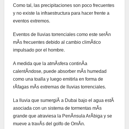
Como tal, las precipitaciones son poco frecuentes
y no existe la infraestructura para hacer frente a
eventos extremos.
Eventos de lluvias torrenciales como este serÃn
mÃs frecuentes debido al cambio climÃtico
impulsado por el hombre.
A medida que la atmÃsfera continÃa
calentÃndose, puede absorber mÃs humedad
como una toalla y luego emitirla en forma de
rÃfagas mÃs extremas de lluvias torrenciales.
La lluvia que sumergiÃ a Dubai bajo el agua estÃ
asociada con un sistema de tormentas mÃs
grande que atraviesa la PenÃnsula ArÃbiga y se
mueve a travÃs del golfo de OmÃn.