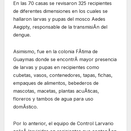
En las 70 casas se revisaron 325 recipientes
de diferentes dimensiones en los cuales se
hallaron larvas y pupas del mosco Aedes
Aegipty, responsable de la transmisiÃn del
dengue.
Asimismo, fue en la colonia FÃtima de
Guaymas donde se encontrÃ mayor presencia
de larvas y pupas en recipientes como
cubetas, vasos, contenedores, tapas, fichas,
empaques de alimentos, bebederos de
mascotas, macetas, plantas acuÃticas,
floreros y tambos de agua para uso
domÃstico.
Por lo anterior, el equipo de Control Larvario