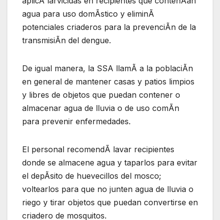
aplicÃ larvicidas en recipientes que contenÃan
agua para uso domÃstico y eliminÃ
potenciales criaderos para la prevenciÃn de la
transmisiÃn del dengue.
De igual manera, la SSA llamÃ a la poblaciÃn
en general de mantener casas y patios limpios
y libres de objetos que puedan contener o
almacenar agua de lluvia o de uso comÃn
para prevenir enfermedades.
El personal recomendÃ lavar recipientes
donde se almacene agua y taparlos para evitar
el depÃsito de huevecillos del mosco;
voltearlos para que no junten agua de lluvia o
riego y tirar objetos que puedan convertirse en
criadero de mosquitos.