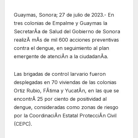
Guaymas, Sonora; 27 de julio de 2023.- En
tres colonias de Empalme y Guaymas la
SecretarÃa de Salud del Gobierno de Sonora
realizÃ mÃs de mil 600 acciones preventivas
contra el dengue, en seguimiento al plan
emergente de atenciÃn a la ciudadanÃa.
Las brigadas de control larvario fueron
desplegadas en 70 viviendas de las colonias
Ortiz Rubio, FÃtima y YucatÃn, en las que se
encontrÃ 25 por ciento de positividad al
dengue, consideradas como zonas de riesgo
por la CoordinaciÃn Estatal ProtecciÃn Civil
(CEPC).