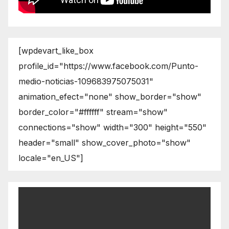
[wpdevart_like_box
profile_id="https://www.facebook.com/Punto-
medio-noticias-109683975075031"
animation_efect="none" show_border="show"
border_color="#ffffff" stream="show"
connections="show" width="300" height="550"
header="small" show_cover_photo="show"
locale="en_US"]