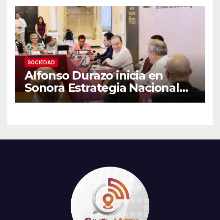
de 44°C y 70% de
probabilidad de lluvia
SOCIEDAD
Alfonso Durazo inicia en
Sonora Estrategia Nacional
para garantizar atención en
salud a personas migrantes