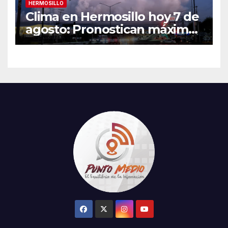
HERMOSILLO
Clima en Hermosillo hoy 7 de
agosto: Pronostican máxima
de 42°C, sensación térmica
de 44°C y 70% de
probabilidad de lluvia