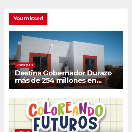
You missed
SOCIEDAD
Destina Gobernador Durazo
más de 254 millones en
acciones de vivienda para
familias vulnerables
SONORA