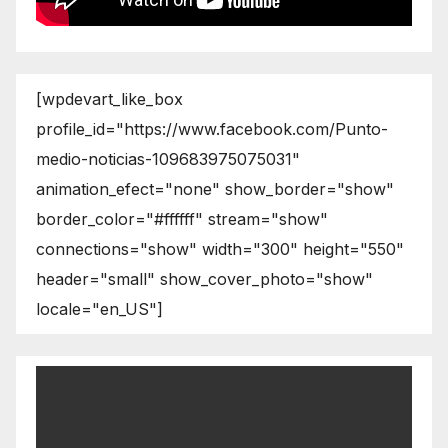
[wpdevart_like_box
profile_id="https://www.facebook.com/Punto-
medio-noticias-109683975075031"
animation_efect="none" show_border="show"
border_color="#ffffff" stream="show"
connections="show" width="300" height="550"
header="small" show_cover_photo="show"
locale="en_US"]