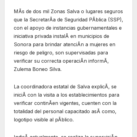
MÃs de dos mil Zonas Salva o lugares seguros
que la SecretarÃa de Seguridad PÃblica (SSP),
con el apoyo de instancias gubernamentales e
iniciativa privada instalÃ en municipios de
Sonora para brindar atenciÃn a mujeres en
riesgo de peligro, son supervisadas para
verificar su correcta operaciÃn informÃ,
Zulema Boneo Silva.
La coordinadora estatal de Salva explicÃ, se
iniciÃ con la visita a los establecimientos para
verificar continÃen vigentes, cuenten con la
totalidad del personal capacitado asÃ como,
logotipo visible al pÃblico.