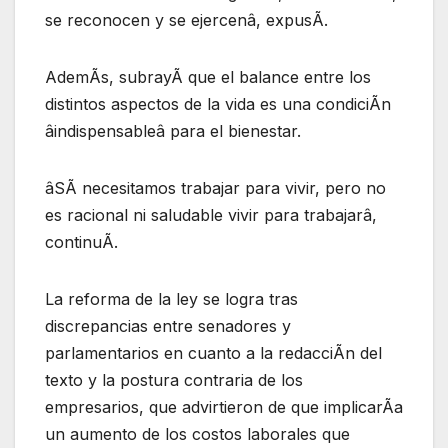
se reconocen y se ejercenâ, expusÃ.
AdemÃs, subrayÃ que el balance entre los
distintos aspectos de la vida es una condiciÃn
âindispensableâ para el bienestar.
âSÃ necesitamos trabajar para vivir, pero no
es racional ni saludable vivir para trabajarâ,
continuÃ.
La reforma de la ley se logra tras
discrepancias entre senadores y
parlamentarios en cuanto a la redacciÃn del
texto y la postura contraria de los
empresarios, que advirtieron de que implicarÃa
un aumento de los costos laborales que