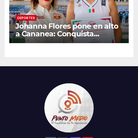
DEPORTES
Johanna Flores pone en alto
a Cananea: Conquista
medalla de plata con la
Selección Mexicana Sub-20
en los Juegos
Centroamericanos