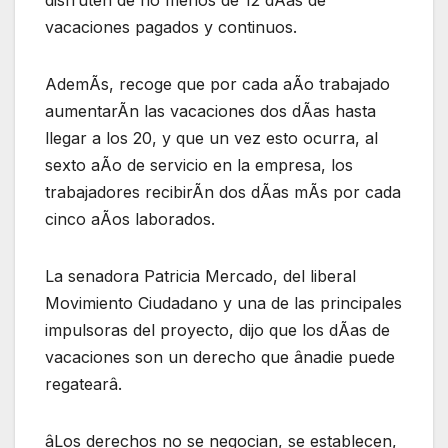
disfruten de no menos de 12 dÃas de
vacaciones pagados y continuos.
AdemÃs, recoge que por cada aÃo trabajado
aumentarÃn las vacaciones dos dÃas hasta
llegar a los 20, y que un vez esto ocurra, al
sexto aÃo de servicio en la empresa, los
trabajadores recibirÃn dos dÃas mÃs por cada
cinco aÃos laborados.
La senadora Patricia Mercado, del liberal
Movimiento Ciudadano y una de las principales
impulsoras del proyecto, dijo que los dÃas de
vacaciones son un derecho que ânadie puede
regatearâ.
âLos derechos no se negocian, se establecen,