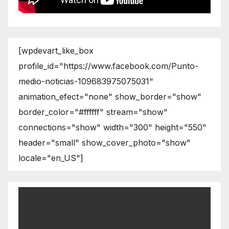
[wpdevart_like_box
profile_id="https://www.facebook.com/Punto-
medio-noticias-109683975075031"
animation_efect="none" show_border="show"
border_color="#ffffff" stream="show"
connections="show" width="300" height="550"
header="small" show_cover_photo="show"
locale="en_US"]