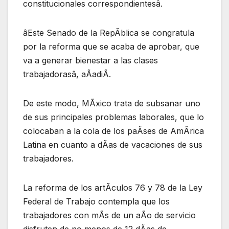
constitucionales correspondientesâ.
âEste Senado de la RepÃblica se congratula
por la reforma que se acaba de aprobar, que
va a generar bienestar a las clases
trabajadorasâ, aÃadiÃ.
De este modo, MÃxico trata de subsanar uno
de sus principales problemas laborales, que lo
colocaban a la cola de los paÃses de AmÃrica
Latina en cuanto a dÃas de vacaciones de sus
trabajadores.
La reforma de los artÃculos 76 y 78 de la Ley
Federal de Trabajo contempla que los
trabajadores con mÃs de un aÃo de servicio