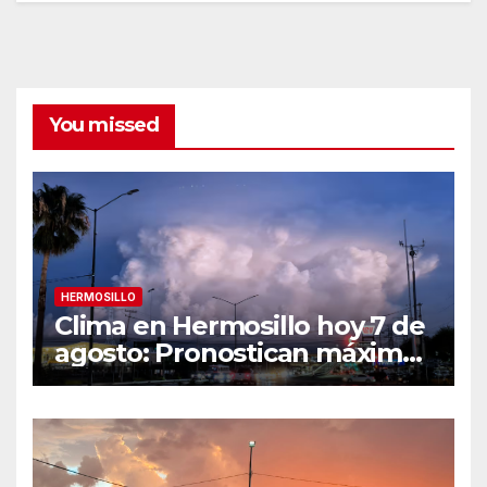
You missed
HERMOSILLO
Clima en Hermosillo hoy 7 de
agosto: Pronostican máxima
de 42°C, sensación térmica
de 44°C y 70% de
probabilidad de lluvia