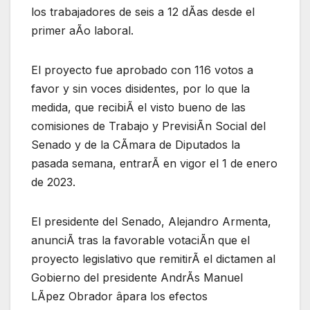
los trabajadores de seis a 12 dÃas desde el
primer aÃo laboral.
El proyecto fue aprobado con 116 votos a
favor y sin voces disidentes, por lo que la
medida, que recibiÃ el visto bueno de las
comisiones de Trabajo y PrevisiÃn Social del
Senado y de la CÃmara de Diputados la
pasada semana, entrarÃ en vigor el 1 de enero
de 2023.
El presidente del Senado, Alejandro Armenta,
anunciÃ tras la favorable votaciÃn que el
proyecto legislativo que remitirÃ el dictamen al
Gobierno del presidente AndrÃs Manuel
LÃpez Obrador âpara los efectos