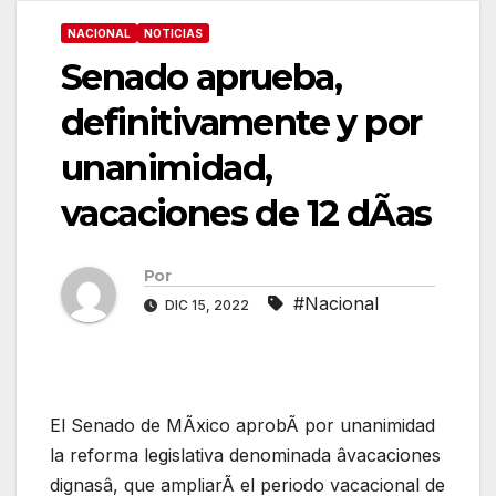
NACIONAL
NOTICIAS
Senado aprueba,
definitivamente y por
unanimidad,
vacaciones de 12 dÃas
Por
#Nacional
DIC 15, 2022
El Senado de MÃxico aprobÃ por unanimidad
la reforma legislativa denominada âvacaciones
dignasâ, que ampliarÃ el periodo vacacional de