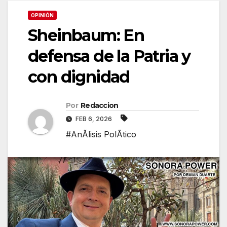
OPINIÓN
Sheinbaum: En
defensa de la Patria y
con dignidad
Por
Redaccion
FEB 6, 2026
#AnÃlisis PolÃtico