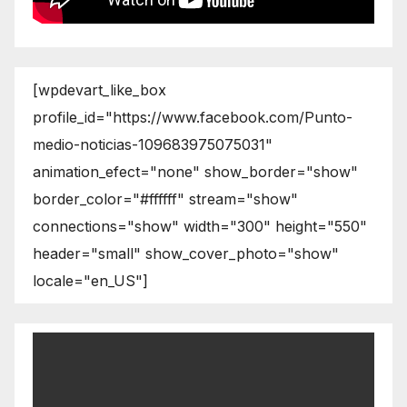
[wpdevart_like_box
profile_id="https://www.facebook.com/Punto-
medio-noticias-109683975075031"
animation_efect="none" show_border="show"
border_color="#ffffff" stream="show"
connections="show" width="300" height="550"
header="small" show_cover_photo="show"
locale="en_US"]