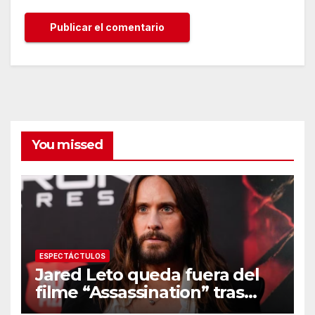
You missed
ESPECTÁCTULOS
Jared Leto queda fuera del
filme “Assassination” tras
resurgir denuncias de