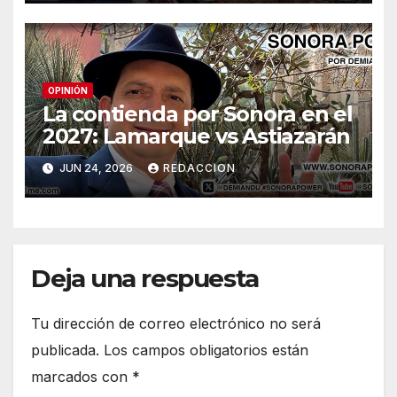
OPINIÓN
La contienda por Sonora en el
2027: Lamarque vs Astiazarán
JUN 24, 2026
REDACCION
Deja una respuesta
Tu dirección de correo electrónico no será
publicada.
Los campos obligatorios están
marcados con
*