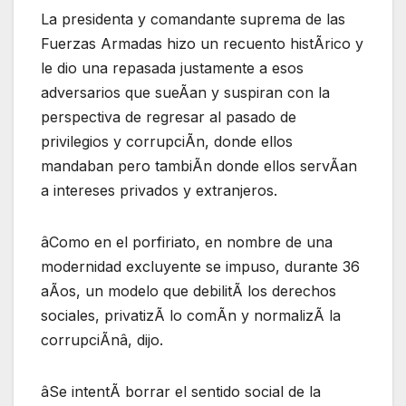
La presidenta y comandante suprema de las
Fuerzas Armadas hizo un recuento histÃrico y
le dio una repasada justamente a esos
adversarios que sueÃan y suspiran con la
perspectiva de regresar al pasado de
privilegios y corrupciÃn, donde ellos
mandaban pero tambiÃn donde ellos servÃan
a intereses privados y extranjeros.
âComo en el porfiriato, en nombre de una
modernidad excluyente se impuso, durante 36
aÃos, un modelo que debilitÃ los derechos
sociales, privatizÃ lo comÃn y normalizÃ la
corrupciÃnâ, dijo.
âSe intentÃ borrar el sentido social de la