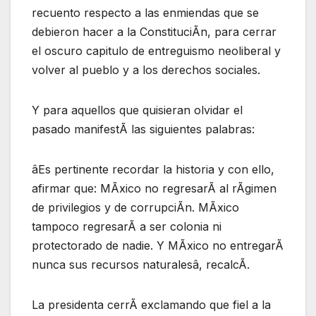
recuento respecto a las enmiendas que se
debieron hacer a la ConstituciÃn, para cerrar
el oscuro capitulo de entreguismo neoliberal y
volver al pueblo y a los derechos sociales.
Y para aquellos que quisieran olvidar el
pasado manifestÃ las siguientes palabras:
âEs pertinente recordar la historia y con ello,
afirmar que: MÃxico no regresarÃ al rÃgimen
de privilegios y de corrupciÃn. MÃxico
tampoco regresarÃ a ser colonia ni
protectorado de nadie. Y MÃxico no entregarÃ
nunca sus recursos naturalesâ, recalcÃ.
La presidenta cerrÃ exclamando que fiel a la