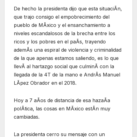
De hecho la presidenta dijo que esta situaciÃn,
que trajo consigo el empobrecimiento del
pueblo de MÃxico y el ensanchamiento a
niveles escandalosos de la brecha entre los
ricos y los pobres en el paÃs, trayendo
ademÃs una espiral de violencia y criminalidad
de la que apenas estamos saliendo, es lo que
llevÃ al hartazgo social que culminÃ con la
llegada de la 4T de la mano e AndrÃs Manuel
LÃpez Obrador en el 2018.
Hoy a 7 aÃos de distancia de esa hazaÃa
polÃtica, las cosas en MÃxico estÃn muy
cambiadas.
La presidenta cerro su mensaje con un