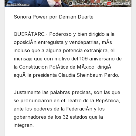
Sonora Power por Demian Duarte
QUERÃTARO.- Poderoso y bien dirigido a la
oposiciÃn entreguista y vendepatrias, mÃs
incluso que a alguna potencia extranjera, el
mensaje que con motivo del 109 aniversario de
la Constitucion PolÃtica de MÃxico, dirigiÃ
aquÃ la presidenta Claudia Sheinbaum Pardo.
Justamente las palabras precisas, son las que
se pronunciaron en el Teatro de la RepÃblica,
ante los poderes de la FederaciÃn y los
gobernadores de los 32 estados que la
integran.