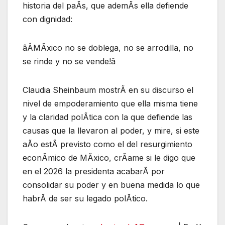
historia del paÃs, que ademÃs ella defiende
con dignidad:
âÂMÃxico no se doblega, no se arrodilla, no
se rinde y no se vende!â
Claudia Sheinbaum mostrÃ en su discurso el
nivel de empoderamiento que ella misma tiene
y la claridad polÃtica con la que defiende las
causas que la llevaron al poder, y mire, si este
aÃo estÃ previsto como el del resurgimiento
econÃmico de MÃxico, crÃame si le digo que
en el 2026 la presidenta acabarÃ por
consolidar su poder y en buena medida lo que
habrÃ de ser su legado polÃtico.