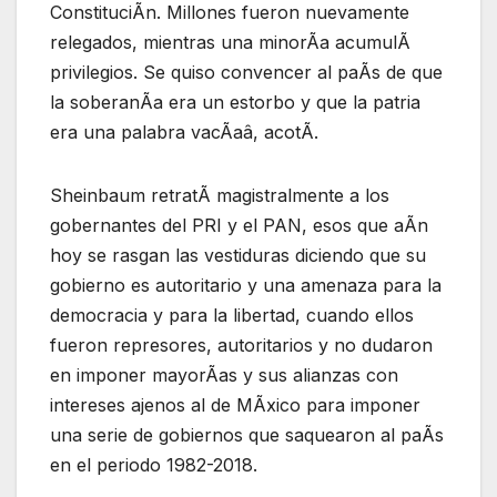
ConstituciÃn. Millones fueron nuevamente
relegados, mientras una minorÃa acumulÃ
privilegios. Se quiso convencer al paÃs de que
la soberanÃa era un estorbo y que la patria
era una palabra vacÃaâ, acotÃ.
Sheinbaum retratÃ magistralmente a los
gobernantes del PRI y el PAN, esos que aÃn
hoy se rasgan las vestiduras diciendo que su
gobierno es autoritario y una amenaza para la
democracia y para la libertad, cuando ellos
fueron represores, autoritarios y no dudaron
en imponer mayorÃas y sus alianzas con
intereses ajenos al de MÃxico para imponer
una serie de gobiernos que saquearon al paÃs
en el periodo 1982-2018.