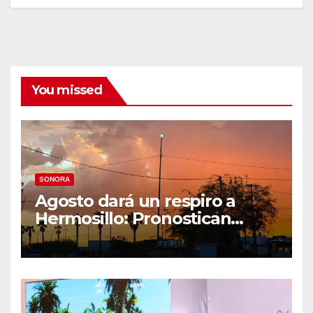
You missed
SONORA
Agosto dará un respiro a
Hermosillo: Pronostican
semana lluviosa y
temperaturas de hasta 34°C