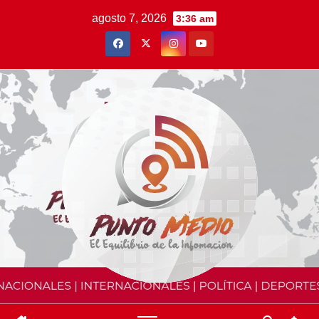
Saltar
agosto 7, 2026
3:36 am
al
contenido