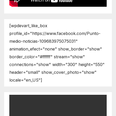
[wpdevart_like_box
profile_id="https://www.facebook.com/Punto-
medio-noticias-109683975075031"
animation_efect="none" show_border="show"
border_color="#ffffff" stream="show"
connections="show" width="300" height="550"
header="small" show_cover_photo="show"
locale="en_US"]