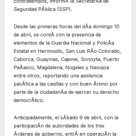
contratiempos, informÃ la SecretarÃa de
Seguridad PÃblica (SSP).
Desde las primeras horas del dÃa domingo 10
de abril, se contÃ con la presencia de
elementos de la Guardia Nacional y PolicÃa
Estatal en Hermosillo, San Luis RÃo Colorado,
Caborca, Guaymas, Cajeme, Sonoyta, Puerto
PeÃasco, Magdalena, Nogales y Navojoa
entre otros, reportando una asistencia
pacÃfica a las casillas y con buen Ãnimo por
parte de la ciudadanÃa de ejercer su derecho
democrÃtico.
Anticipadamente, el sÃbado 9 de abril, con la
participaciÃn de autoridades de los tres
Ãrdenes de gobierno, entrÃ en operaciÃn la