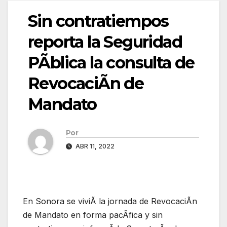
Sin contratiempos
reporta la Seguridad
PÃblica la consulta de
RevocaciÃn de
Mandato
Por
ABR 11, 2022
En Sonora se viviÃ la jornada de RevocaciÃn
de Mandato en forma pacÃfica y sin