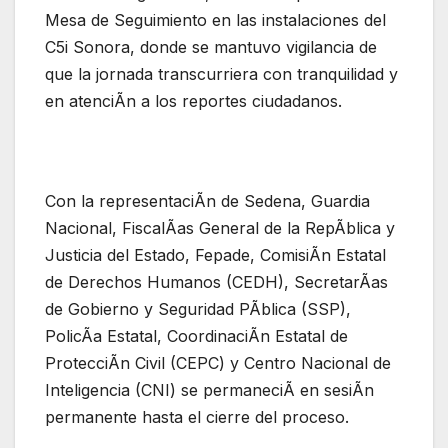
Mesa de Seguimiento en las instalaciones del
C5i Sonora, donde se mantuvo vigilancia de
que la jornada transcurriera con tranquilidad y
en atenciÃn a los reportes ciudadanos.
Con la representaciÃn de Sedena, Guardia
Nacional, FiscalÃas General de la RepÃblica y
Justicia del Estado, Fepade, ComisiÃn Estatal
de Derechos Humanos (CEDH), SecretarÃas
de Gobierno y Seguridad PÃblica (SSP),
PolicÃa Estatal, CoordinaciÃn Estatal de
ProtecciÃn Civil (CEPC) y Centro Nacional de
Inteligencia (CNI) se permaneciÃ en sesiÃn
permanente hasta el cierre del proceso.