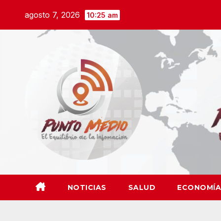
Saltar
agosto 7, 2026
10:25 am
al
contenido
NOTICIAS
SALUD
ECONOMÍA