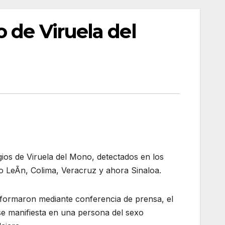
 de Viruela del
ios de Viruela del Mono, detectados en los
o LeÃn, Colima, Veracruz y ahora Sinaloa.
informaron mediante conferencia de prensa, el
 se manifiesta en una persona del sexo