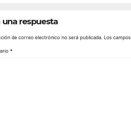
 una respuesta
cción de correo electrónico no será publicada.
Los campos 
ario
*