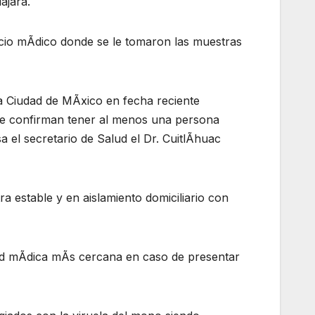
ajara.
icio mÃdico donde se le tomaron las muestras
la Ciudad de MÃxico en fecha reciente
ue confirman tener al menos una persona
a el secretario de Salud el Dr. CuitlÃhuac
a estable y en aislamiento domiciliario con
dad mÃdica mÃs cercana en caso de presentar