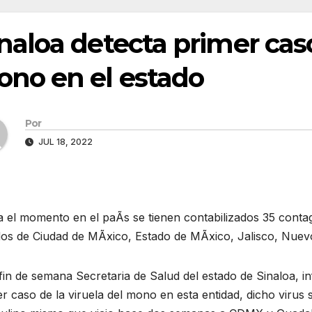
naloa detecta primer caso
no en el estado
Por
JUL 18, 2022
 el momento en el paÃs se tienen contabilizados 35 contag
dos de Ciudad de MÃxico, Estado de MÃxico, Jalisco, Nuev
fin de semana Secretaria de Salud del estado de Sinaloa, 
r caso de la viruela del mono en esta entidad, dicho virus