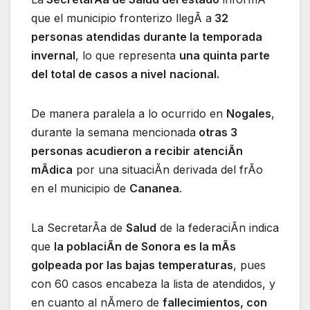
que el municipio fronterizo llegÃ a
32
personas atendidas durante la temporada
invernal
, lo que representa
una quinta parte
del total de casos a nivel
nacional.
De manera paralela a lo ocurrido en
Nogales
,
durante la semana mencionada
otras 3
personas acudieron a recibir atenciÃn
mÃdica
por una situaciÃn derivada del frÃo
en el municipio de
Cananea
.
La SecretarÃa de
Salud
de la federaciÃn indica
que
la poblaciÃn de Sonora es la mÃs
golpeada por las bajas temperaturas
, pues
con 60 casos encabeza la lista de atendidos, y
en cuanto al nÃmero de
fallecimientos, con