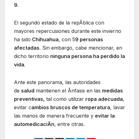
9
.
El segundo estado de la repÃblica con
mayores repercusiones durante este invierno
ha sido
Chihuahua
, con 5
9 personas
afectadas
. Sin embargo, cabe mencionar, en
dicho territorio
ninguna persona ha perdido la
vida
.
Ante este panorama, las autoridades
de
salud
mantienen el Ãnfasis en las
medidas
preventivas,
tal como utilizar
ropa adecuada
,
evitar c
ambios bruscos de temperatura
, lavar
las manos de manera frecuente y
evitar la
automedicaciÃn
, entre otras.