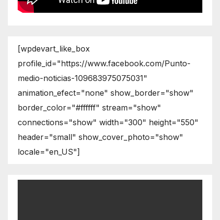
[wpdevart_like_box
profile_id="https://www.facebook.com/Punto-
medio-noticias-109683975075031"
animation_efect="none" show_border="show"
border_color="#ffffff" stream="show"
connections="show" width="300" height="550"
header="small" show_cover_photo="show"
locale="en_US"]