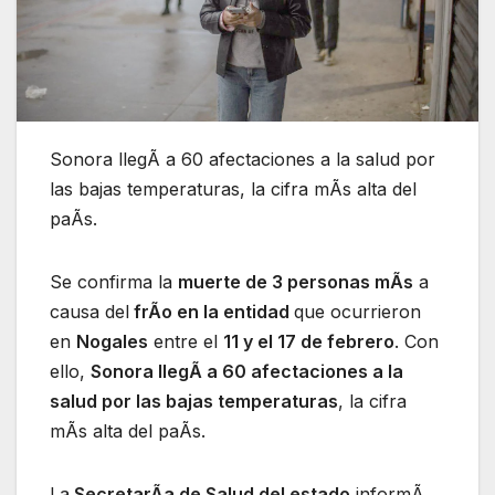
Sonora llegÃ a 60 afectaciones a la salud por
las bajas temperaturas, la cifra mÃs alta del
paÃs.
Se confirma la
muerte de 3 personas mÃs
a
causa del
frÃo en la entidad
que ocurrieron
en
Nogales
entre el
11 y el 17 de febrero
. Con
ello,
Sonora llegÃ a 60 afectaciones a la
salud por las bajas temperaturas
, la cifra
mÃs alta del paÃs.
La
SecretarÃa de Salud del estado
informÃ