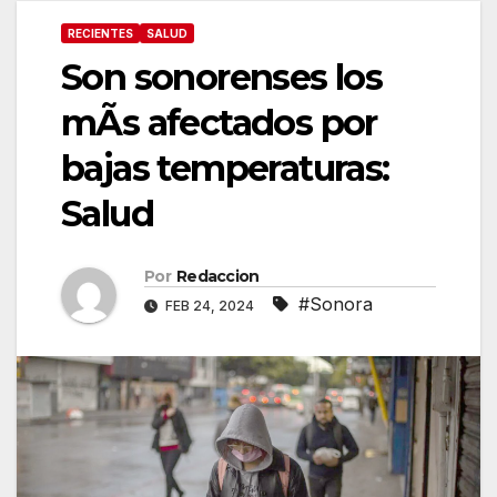
RECIENTES
SALUD
Son sonorenses los
mÃs afectados por
bajas temperaturas:
Salud
Por
Redaccion
#Sonora
FEB 24, 2024