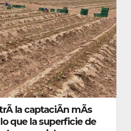
strÃ la captaciÃn mÃs
lo que la superficie de