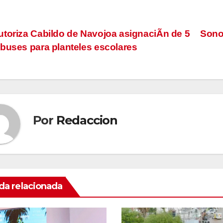
vegación
toriza Cabildo de Navojoa asignaciÃn de 5
Sonor
buses para planteles escolares
tradas
Por
Redaccion
da relacionada