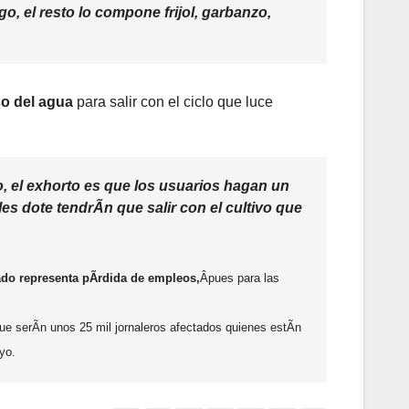
go, el resto lo compone frijol, garbanzo,
uso del agua
para salir con el ciclo que luce
o, el exhorto es que los usuarios hagan un
es dote tendrÃn que salir con el cultivo que
ado representa pÃrdida de empleos,
Âpues para las
que serÃn unos 25 mil jornaleros afectados quienes estÃn
yo.