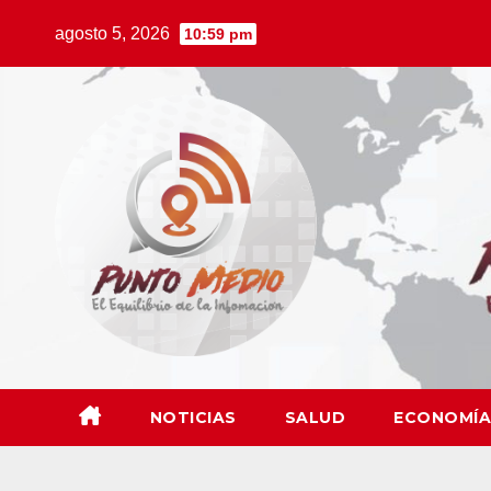
Saltar
agosto 5, 2026
10:59 pm
al
contenido
NOTICIAS
SALUD
ECONOMÍA