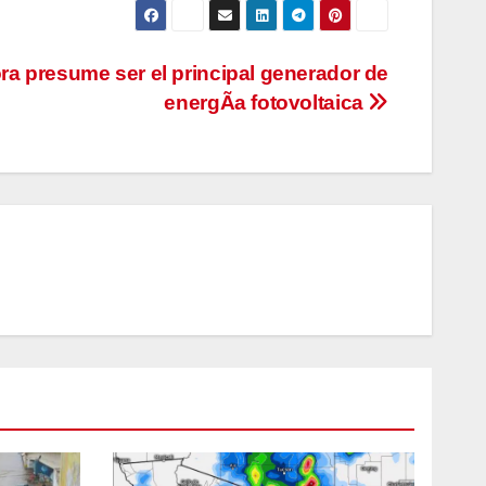
a presume ser el principal generador de
energÃa fotovoltaica