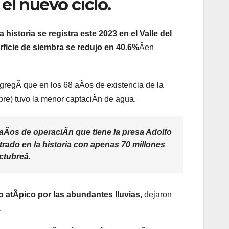
el nuevo ciclo.
historia se registra este 2023 en el Valle del
rficie de siembra se redujo en 40.6%
Âen
agregÃ que en los 68 aÃos de existencia de la
bre) tuvo la menor captaciÃn de agua.
 aÃos de operaciÃn que tiene la presa Adolfo
trado en la historia con apenas 70 millones
ctubreâ.
o atÃpico por las abundantes lluvias,
dejaron
.