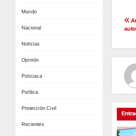
Mundo
Na
Au
Nacional
auto
de
Noticias
en
Opinión
Policiaca
Política
Protección Civil
Entra
Recientes