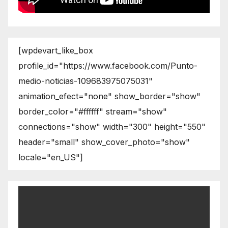
[wpdevart_like_box
profile_id="https://www.facebook.com/Punto-
medio-noticias-109683975075031"
animation_efect="none" show_border="show"
border_color="#ffffff" stream="show"
connections="show" width="300" height="550"
header="small" show_cover_photo="show"
locale="en_US"]