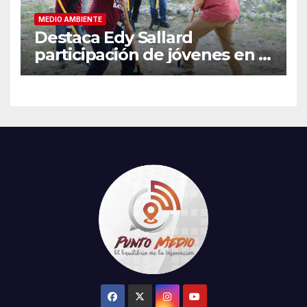
MEDIO AMBIENTE
Destaca Edy Sallard
participación de jóvenes en la
Jornada Nacional de
Reforestación