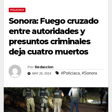
POLICIACA
Sonora: Fuego cruzado
entre autoridades y
presuntos criminales
deja cuatro muertos
Por
Redaccion
#Policiaca
,
#Sonora
MAY 26, 2024