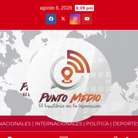
Saltar
agosto 6, 2026
6:09 pm
al
contenido