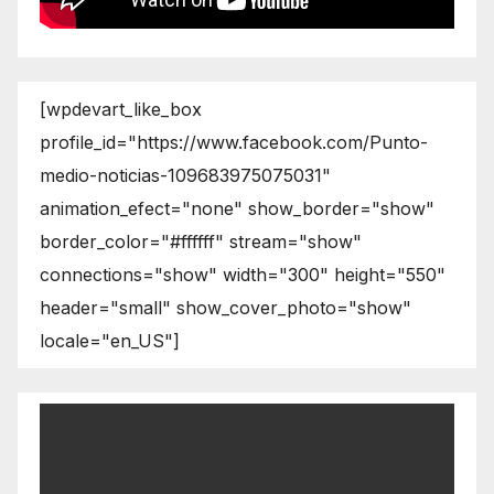
[wpdevart_like_box
profile_id="https://www.facebook.com/Punto-
medio-noticias-109683975075031"
animation_efect="none" show_border="show"
border_color="#ffffff" stream="show"
connections="show" width="300" height="550"
header="small" show_cover_photo="show"
locale="en_US"]