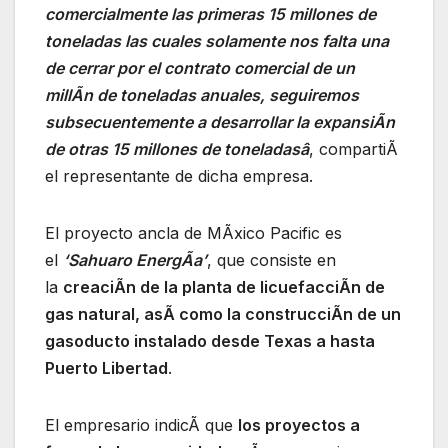
comercialmente las primeras 15 millones de
toneladas las cuales solamente nos falta una
de cerrar por el contrato comercial de un
millÃn de toneladas anuales, seguiremos
subsecuentemente a desarrollar la expansiÃn
de otras 15 millones de toneladasâ
, compartiÃ
el representante de dicha empresa.
El proyecto ancla de MÃxico Pacific es
el
‘Sahuaro EnergÃa’
, que consiste en
la
creaciÃn de la planta de licuefacciÃn de
gas natural, asÃ como la construcciÃn de un
gasoducto instalado desde Texas a hasta
Puerto Libertad
.
El empresario indicÃ que
los proyectos a