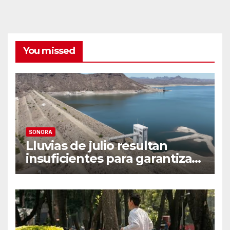
You missed
SONORA
Lluvias de julio resultan
insuficientes para garantizar
el ciclo agrícola en el Valle
del Yaqui