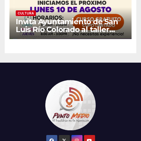
CULTURA
Invita Ayuntamiento de San
Luis Río Colorado al taller
gratuito «Arte, Color y Tejido»