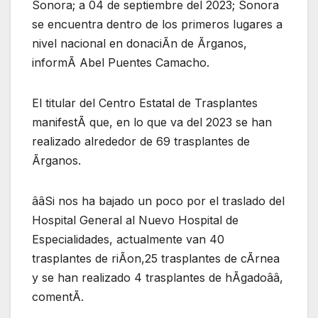
Sonora; a 04 de septiembre del 2023; Sonora
se encuentra dentro de los primeros lugares a
nivel nacional en donaciÃn de Ãrganos,
informÃ Abel Puentes Camacho.
El titular del Centro Estatal de Trasplantes
manifestÃ que, en lo que va del 2023 se han
realizado alrededor de 69 trasplantes de
Ãrganos.
ââSi nos ha bajado un poco por el traslado del
Hospital General al Nuevo Hospital de
Especialidades, actualmente van 40
trasplantes de riÃon,25 trasplantes de cÃrnea
y se han realizado 4 trasplantes de hÃgadoââ,
comentÃ.