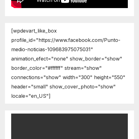
[wpdevart_like_box
profile_id="https://www.facebook.com/Punto-
medio-noticias-109683975075031"
animation_efect="none" show_border="show"
border_color="#ffffff" stream="show"
connections="show" width="300" height="550"
header="small" show_cover_photo="show"
locale="en_US"]