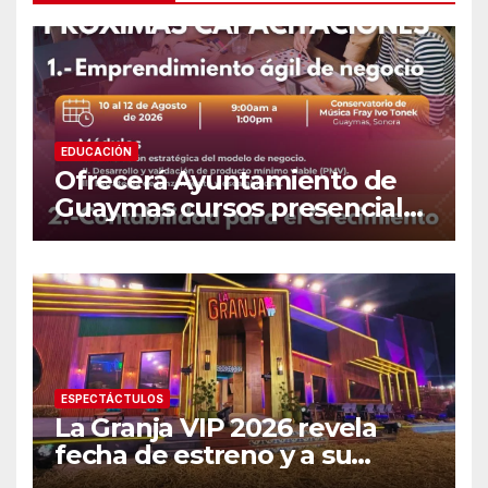
EDUCACIÓN
Ofrecerá Ayuntamiento de
Guaymas cursos presenciales
para emprendedores
ESPECTÁCTULOS
La Granja VIP 2026 revela
fecha de estreno y a su
primer famoso confirmado