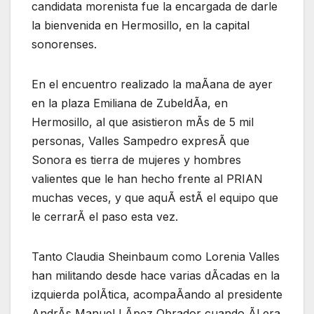
candidata morenista fue la encargada de darle
la bienvenida en Hermosillo, en la capital
sonorenses.
En el encuentro realizado la maÃana de ayer
en la plaza Emiliana de ZubeldÃa, en
Hermosillo, al que asistieron mÃs de 5 mil
personas, Valles Sampedro expresÃ que
Sonora es tierra de mujeres y hombres
valientes que le han hecho frente al PRIAN
muchas veces, y que aquÃ estÃ el equipo que
le cerrarÃ el paso esta vez.
Tanto Claudia Sheinbaum como Lorenia Valles
han militando desde hace varias dÃcadas en la
izquierda polÃtica, acompaÃando al presidente
AndrÃs Manuel LÃpez Obrador cuando Ãl era