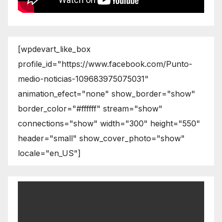
[wpdevart_like_box
profile_id="https://www.facebook.com/Punto-
medio-noticias-109683975075031"
animation_efect="none" show_border="show"
border_color="#ffffff" stream="show"
connections="show" width="300" height="550"
header="small" show_cover_photo="show"
locale="en_US"]