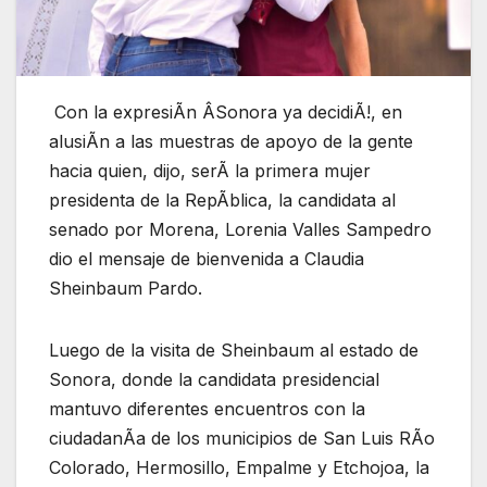
Con la expresiÃn ÂSonora ya decidiÃ!, en
alusiÃn a las muestras de apoyo de la gente
hacia quien, dijo, serÃ la primera mujer
presidenta de la RepÃblica, la candidata al
senado por Morena, Lorenia Valles Sampedro
dio el mensaje de bienvenida a Claudia
Sheinbaum Pardo.
Luego de la visita de Sheinbaum al estado de
Sonora, donde la candidata presidencial
mantuvo diferentes encuentros con la
ciudadanÃa de los municipios de San Luis RÃo
Colorado, Hermosillo, Empalme y Etchojoa, la