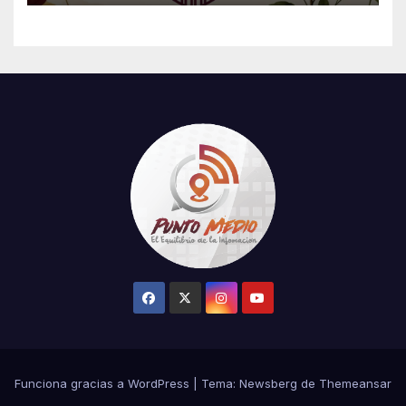
Jornada Nacional de
Reforestación 2026
Funciona gracias a WordPress
|
Tema:
Newsberg
de
Themeansar