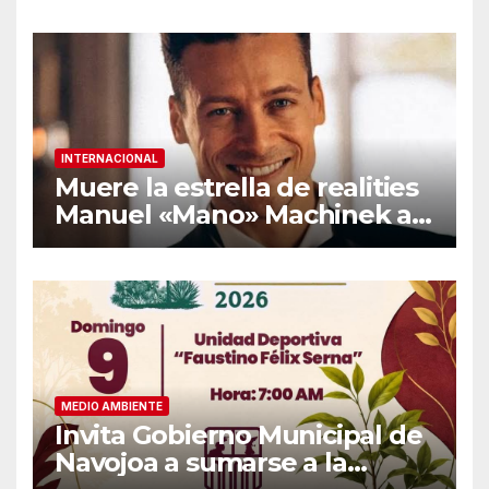
INTERNACIONAL
Muere la estrella de realities
Manuel «Mano» Machinek a
los 37 años
MEDIO AMBIENTE
Invita Gobierno Municipal de
Navojoa a sumarse a la