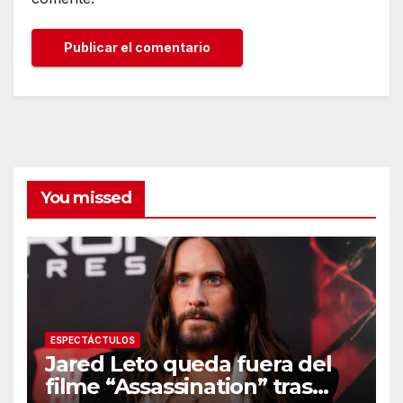
You missed
ESPECTÁCTULOS
Jared Leto queda fuera del
filme “Assassination” tras