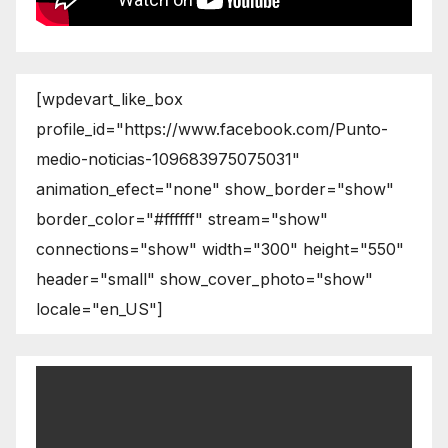
[wpdevart_like_box
profile_id="https://www.facebook.com/Punto-
medio-noticias-109683975075031"
animation_efect="none" show_border="show"
border_color="#ffffff" stream="show"
connections="show" width="300" height="550"
header="small" show_cover_photo="show"
locale="en_US"]