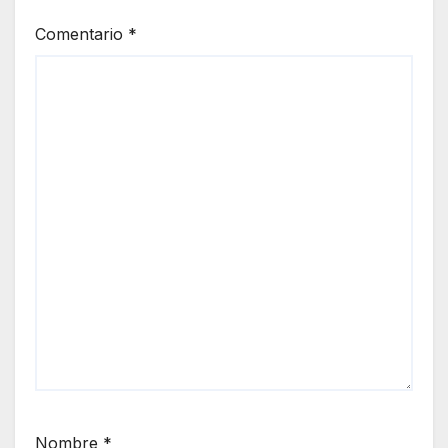
Comentario
*
Nombre
*