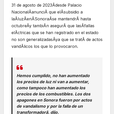
31 de agosto de 2023Âdesde Palacio
NacionalÂanunciÃ que elÂsubsidio a
laÂluzÂenÂSonoraÂse mantendrÃ hasta
octubreÂy tambiÃn asegurÃ que lasÂfallas
elÃctricas que se han registrado en el estado
no son generalizadasÂya que se tratÃ de actos
vandÃlicos los que lo provocaron.
Hemos cumplido, no han aumentado
los precios de luz ni van a aumentar,
como tampoco han aumentado los
precios de los combustibles. Los dos
apagones en Sonora fueron por actos
de vandalismo y por la falla de un
transformadorâ, dijo.