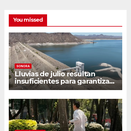
You missed
SONORA
Lluvias de julio resultan
insuficientes para garantizar
el ciclo agrícola en el Valle
del Yaqui