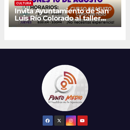
CULTURA
Invita Ayuntamiento de San
Luis Río Colorado al taller
gratuito «Arte, Color y Tejido»