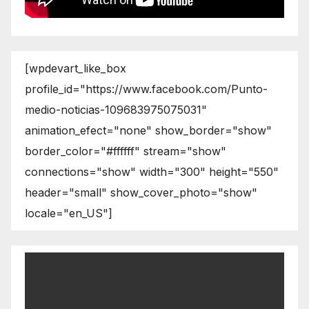
[wpdevart_like_box
profile_id="https://www.facebook.com/Punto-
medio-noticias-109683975075031"
animation_efect="none" show_border="show"
border_color="#ffffff" stream="show"
connections="show" width="300" height="550"
header="small" show_cover_photo="show"
locale="en_US"]