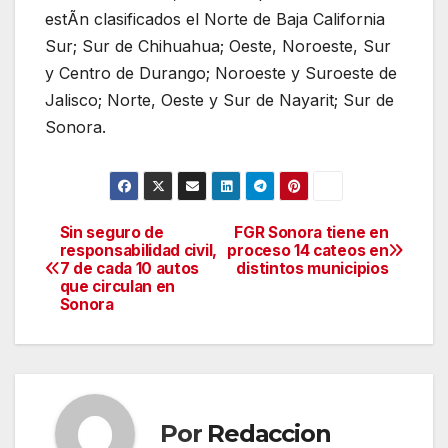
estÃn clasificados el Norte de Baja California
Sur; Sur de Chihuahua; Oeste, Noroeste, Sur
y Centro de Durango; Noroeste y Suroeste de
Jalisco; Norte, Oeste y Sur de Nayarit; Sur de
Sonora.
Sin seguro de
FGR Sonora tiene en
Navegación
responsabilidad civil,
proceso 14 cateos en
7 de cada 10 autos
distintos municipios
de
que circulan en
Sonora
entradas
Por
Redaccion