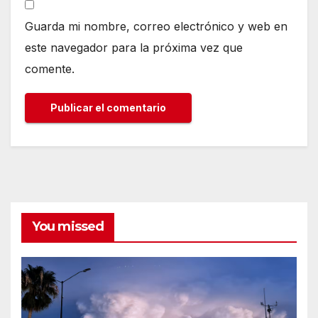
Guarda mi nombre, correo electrónico y web en
este navegador para la próxima vez que
comente.
You missed