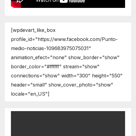
[wpdevart_like_box
profile_id="https://www.facebook.com/Punto-
medio-noticias-109683975075031"
animation_efect="none" show_border="show"
border_color="#ffffff" stream="show"
connections="show" width="300" height="550"
header="small" show_cover_photo="show"
locale="en_US"]