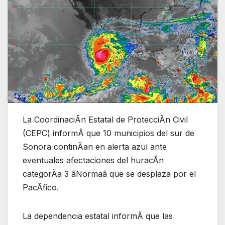
La CoordinaciÃn Estatal de ProtecciÃn Civil
(CEPC) informÃ que 10 municipios del sur de
Sonora continÃan en alerta azul ante
eventuales afectaciones del huracÃn
categorÃa 3 âNormaâ que se desplaza por el
PacÃfico.
La dependencia estatal informÃ que las