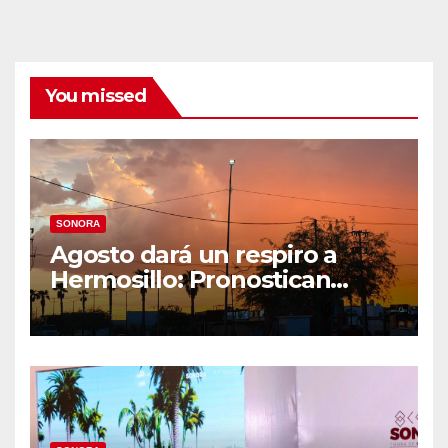
You missed
SONORA
Agosto dará un respiro a
Hermosillo: Pronostican
semana lluviosa y
temperaturas de hasta 34°C