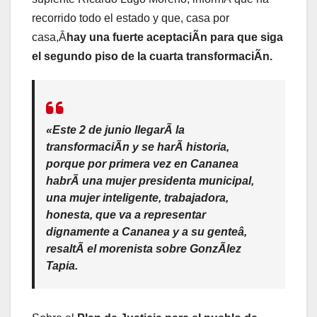
recorrido todo el estado y que, casa por
casa,Â
hay una fuerte aceptaciÃn para que siga
el segundo piso de la cuarta transformaciÃn.
«Este 2 de junio llegarÃ la
transformaciÃn y se harÃ historia,
porque por primera vez en Cananea
habrÃ una mujer presidenta municipal,
una mujer inteligente, trabajadora,
honesta, que va a representar
dignamente a Cananea y a su genteâ,
resaltÃ el morenista sobre GonzÃlez
Tapia.