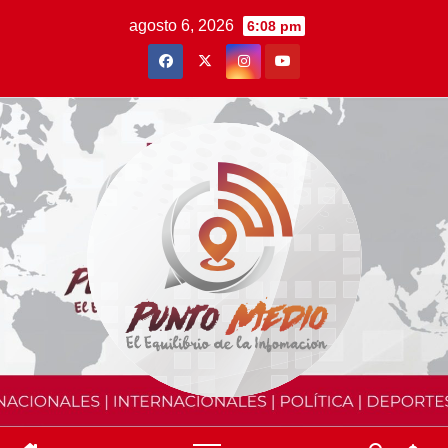
Saltar
agosto 6, 2026
6:08 pm
al
contenido