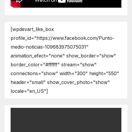
[wpdevart_like_box
profile_id="https://www.facebook.com/Punto-
medio-noticias-109683975075031"
animation_efect="none" show_border="show"
border_color="#ffffff" stream="show"
connections="show" width="300" height="550"
header="small" show_cover_photo="show"
locale="en_US"]