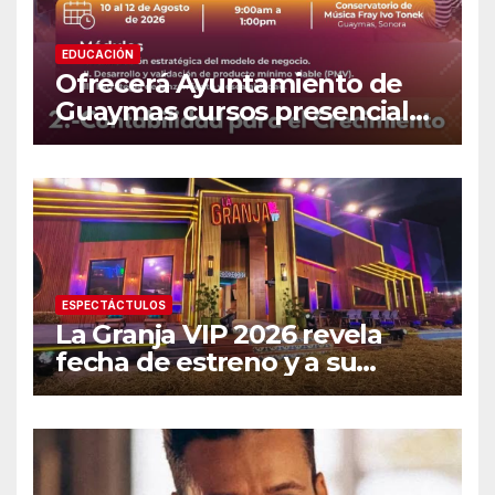
EDUCACIÓN
Ofrecerá Ayuntamiento de
Guaymas cursos presenciales
para emprendedores
ESPECTÁCTULOS
La Granja VIP 2026 revela
fecha de estreno y a su
primer famoso confirmado