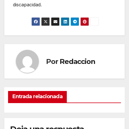
discapacidad.
Por
Redaccion
Entrada relacionada
Deja una respuesta