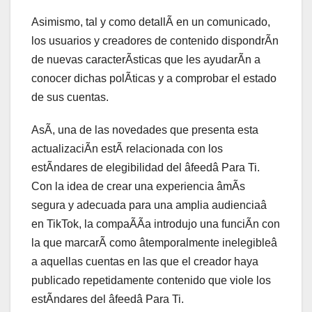
Asimismo, tal y como detallÃ en un comunicado,
los usuarios y creadores de contenido dispondrÃn
de nuevas caracterÃsticas que les ayudarÃn a
conocer dichas polÃticas y a comprobar el estado
de sus cuentas.
AsÃ, una de las novedades que presenta esta
actualizaciÃn estÃ relacionada con los
estÃndares de elegibilidad del âfeedâ Para Ti.
Con la idea de crear una experiencia âmÃs
segura y adecuada para una amplia audienciaâ
en TikTok, la compaÃÃa introdujo una funciÃn con
la que marcarÃ como âtemporalmente inelegibleâ
a aquellas cuentas en las que el creador haya
publicado repetidamente contenido que viole los
estÃndares del âfeedâ Para Ti.