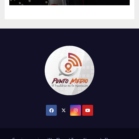
su tercer concierto en la
CDMX