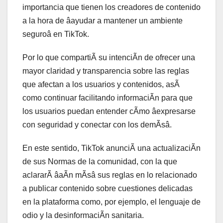
importancia que tienen los creadores de contenido
a la hora de âayudar a mantener un ambiente
seguroâ en TikTok.
Por lo que compartiÃ su intenciÃn de ofrecer una
mayor claridad y transparencia sobre las reglas
que afectan a los usuarios y contenidos, asÃ
como continuar facilitando informaciÃn para que
los usuarios puedan entender cÃmo âexpresarse
con seguridad y conectar con los demÃsâ.
En este sentido, TikTok anunciÃ una actualizaciÃn
de sus Normas de la comunidad, con la que
aclararÃ âaÃn mÃsâ sus reglas en lo relacionado
a publicar contenido sobre cuestiones delicadas
en la plataforma como, por ejemplo, el lenguaje de
odio y la desinformaciÃn sanitaria.