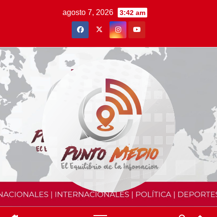
Saltar
agosto 7, 2026
3:42 am
al
contenido