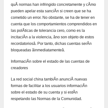
quÃ normas han infringido concretamente y cÃmo
pueden apelar esta sanciÃn si creen que se ha
cometido un error. No obstante, se ha de tener en
cuenta que los comportamientos comprendidos en
las polÃticas de tolerancia cero, como es la
incitaciÃn a la violencia, âno son objeto de estos
recordatoriosâ. Por tanto, dichas cuentas serÃn
bloqueadas âinmediatamenteâ.
InformaciÃn sobre el estado de las cuentas de
creadores
La red social china tambiÃn anunciÃ nuevas
formas de facilitar a los usuarios informaciÃn
sobre el estado de su cuenta y si estÃn
respetando las Normas de la Comunidad.