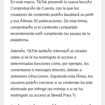
En este marco, TikTok presentÃ la nueva funciÃn
ComprobaciÃn de Cuenta, con la que los
creadores de contenido podrÃn âauditarâ su perfil
y sus Ãltimas 30 publicaciones. De esta forma,
comprobarÃn si el contenido compartido
recientemente estÃ cumpliendo las pautas de la
plataforma.
AdemÃs, TikTok tambiÃn informarÃ al creador
sobre si se le ha restringido el acceso a
determinadas funciones como, por ejemplo, los
comentarios o mensajes directos, debido a
anteriores infracciones. Siguiendo esta lÃnea, los
usuarios podrÃn cerciorar si su contenido ha sido
eliminado por infringir las normas o si se ha
restringido su acceso al âfeedâ Para Ti.