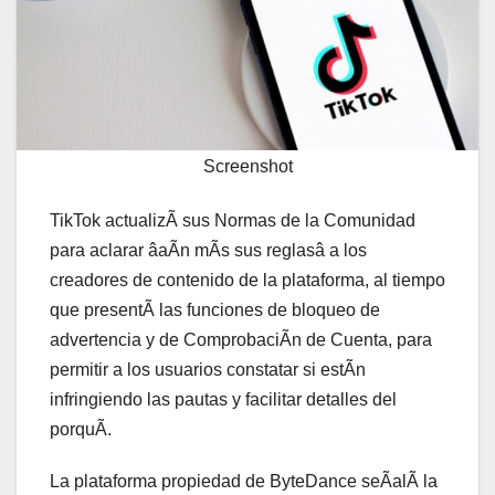
Screenshot
TikTok actualizÃ sus Normas de la Comunidad
para aclarar âaÃn mÃs sus reglasâ a los
creadores de contenido de la plataforma, al tiempo
que presentÃ las funciones de bloqueo de
advertencia y de ComprobaciÃn de Cuenta, para
permitir a los usuarios constatar si estÃn
infringiendo las pautas y facilitar detalles del
porquÃ.
La plataforma propiedad de ByteDance seÃalÃ la