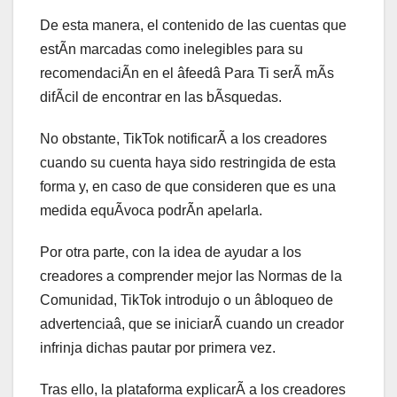
De esta manera, el contenido de las cuentas que
estÃn marcadas como inelegibles para su
recomendaciÃn en el âfeedâ Para Ti serÃ mÃs
difÃcil de encontrar en las bÃsquedas.
No obstante, TikTok notificarÃ a los creadores
cuando su cuenta haya sido restringida de esta
forma y, en caso de que consideren que es una
medida equÃvoca podrÃn apelarla.
Por otra parte, con la idea de ayudar a los
creadores a comprender mejor las Normas de la
Comunidad, TikTok introdujo o un âbloqueo de
advertenciaâ, que se iniciarÃ cuando un creador
infrinja dichas pautar por primera vez.
Tras ello, la plataforma explicarÃ a los creadores