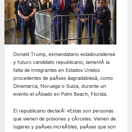
Donald Trump, exmandatario estadounidense
y futuro candidato republicano, lamentÃ la
falta de inmigrantes en Estados Unidos
procedentes de paÃses âagradablesâ, como
Dinamarca, Noruega o Suiza, durante un
evento el sÃbado en Palm Beach, Florida.
El republicano declarÃ: «Estas son personas
que vienen de prisiones y cÃrceles. Vienen de
lugares y paÃses increÃbles, paÃses que son