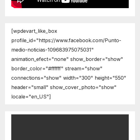
[wpdevart_like_box
profile_id="https://www.facebook.com/Punto-
medio-noticias-109683975075031"
animation_efect="none" show_border="show"
border_color="#ffffff" stream="show"
connections="show" width="300" height="550"
header="small" show_cover_photo="show"
locale="en_US"]