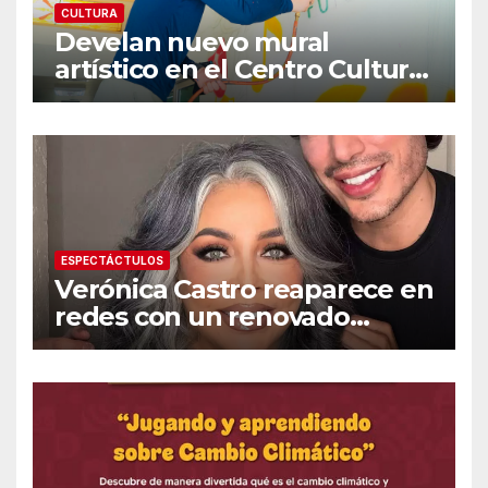
CULTURA
Develan nuevo mural
artístico en el Centro Cultural
«Dr. Héctor Chávez Fontes»
ESPECTÁCTULOS
Verónica Castro reaparece en
redes con un renovado
cambio de look