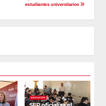
estudiantes universitarios
EDUCACIÓN
SEP oficializa el