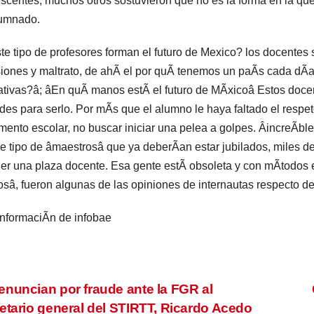
scentes, muchos otros sostuvieron que no es la forma en la que
lumnado.
te tipo de profesores forman el futuro de Mexico? los docente
iones y maltrato, de ahÃ el por quÃ tenemos un paÃs cada dÃa
tivas?â; âEn quÃ manos estÃ el futuro de MÃxicoâ Estos docente
udes para serlo. Por mÃs que el alumno le haya faltado el respe
mento escolar, no buscar iniciar una pelea a golpes. ÂincreÃbl
e tipo de âmaestrosâ que ya deberÃan estar jubilados, miles d
er una plaza docente. Esa gente estÃ obsoleta y con mÃtodos e
sâ, fueron algunas de las opiniones de internautas respecto de
nformaciÃn de infobae
vegación
nuncian por fraude ante la FGR al
etario general del STIRTT, Ricardo Acedo