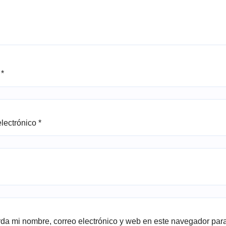
e
*
electrónico
*
da mi nombre, correo electrónico y web en este navegador par