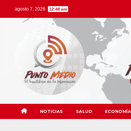
Saltar
agosto 7, 2026
12:48 am
al
contenido
NOTICIAS
SALUD
ECONOMÍA