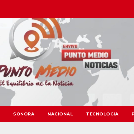
SONORA
NACIONAL
TECNOLOGIA