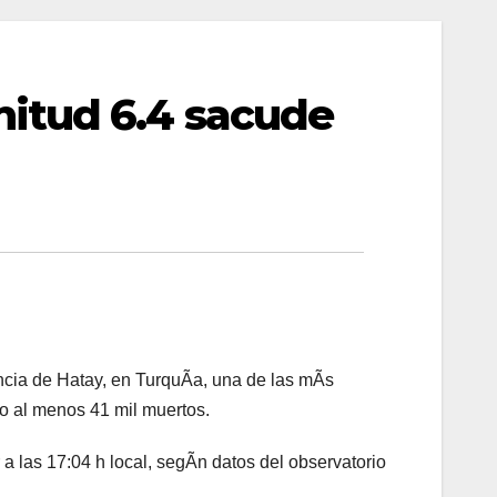
itud 6.4 sacude
ncia de Hatay, en TurquÃa, una de las mÃs
o al menos 41 mil muertos.
 a las 17:04 h local, segÃn datos del observatorio