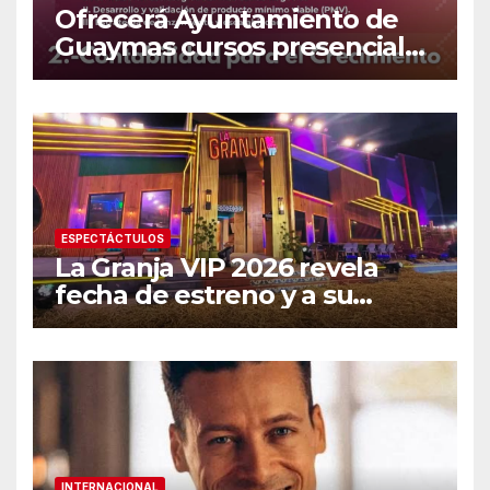
Ofrecerá Ayuntamiento de
Guaymas cursos presenciales
para emprendedores
ESPECTÁCTULOS
La Granja VIP 2026 revela
fecha de estreno y a su
primer famoso confirmado
INTERNACIONAL