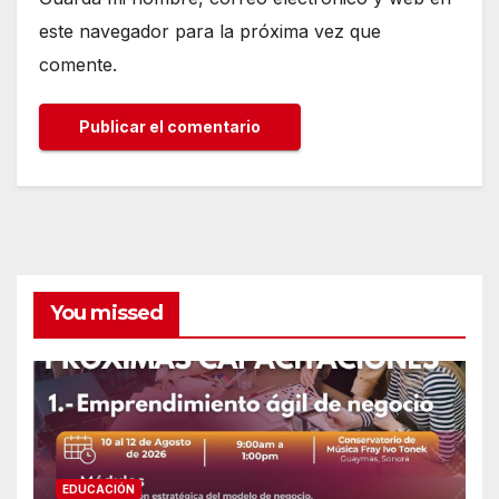
este navegador para la próxima vez que
comente.
You missed
EDUCACIÓN