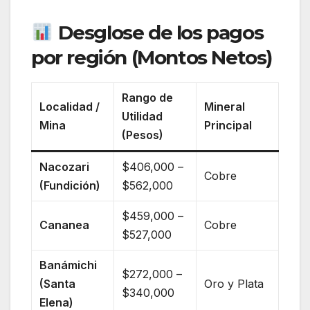
Desglose de los pagos
por región (Montos Netos)
Rango de
Localidad /
Mineral
Utilidad
Mina
Principal
(Pesos)
Nacozari
$406,000 –
Cobre
(Fundición)
$562,000
$459,000 –
Cananea
Cobre
$527,000
Banámichi
$272,000 –
(Santa
Oro y Plata
$340,000
Elena)