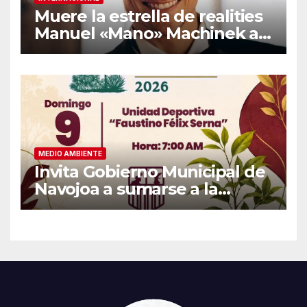
Muere la estrella de realities
Manuel «Mano» Machinek a
los 37 años
MEDIO AMBIENTE
Invita Gobierno Municipal de
Navojoa a sumarse a la
Jornada Nacional de
Reforestación 2026