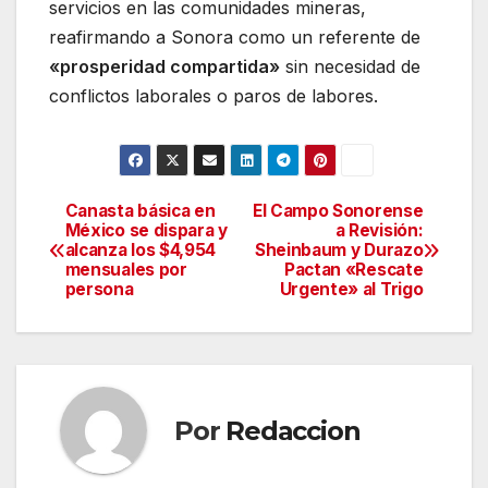
servicios en las comunidades mineras,
reafirmando a Sonora como un referente de
«prosperidad compartida»
sin necesidad de
conflictos laborales o paros de labores.
Canasta básica en
El Campo Sonorense
Navegación
México se dispara y
a Revisión:
alcanza los $4,954
Sheinbaum y Durazo
de
mensuales por
Pactan «Rescate
persona
Urgente» al Trigo
entradas
Por
Redaccion