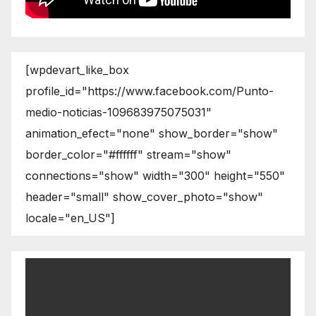
[wpdevart_like_box
profile_id="https://www.facebook.com/Punto-
medio-noticias-109683975075031"
animation_efect="none" show_border="show"
border_color="#ffffff" stream="show"
connections="show" width="300" height="550"
header="small" show_cover_photo="show"
locale="en_US"]