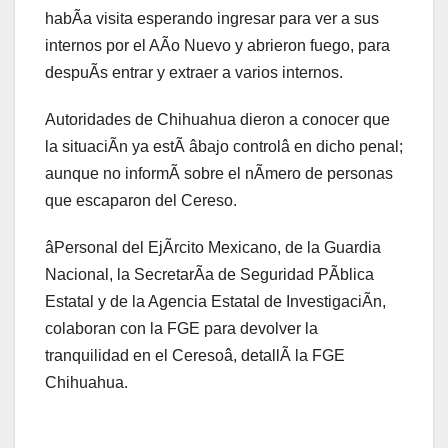
habÃa visita esperando ingresar para ver a sus
internos por el AÃo Nuevo y abrieron fuego, para
despuÃs entrar y extraer a varios internos.
Autoridades de Chihuahua dieron a conocer que
la situaciÃn ya estÃ âbajo controlâ en dicho penal;
aunque no informÃ sobre el nÃmero de personas
que escaparon del Cereso.
âPersonal del EjÃrcito Mexicano, de la Guardia
Nacional, la SecretarÃa de Seguridad PÃblica
Estatal y de la Agencia Estatal de InvestigaciÃn,
colaboran con la FGE para devolver la
tranquilidad en el Ceresoâ, detallÃ la FGE
Chihuahua.