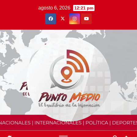
Saltar
agosto 6, 2026
12:21 pm
al
contenido