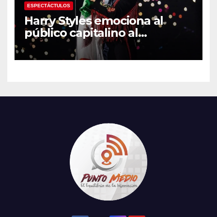
ESPECTÁCTULOS
Harry Styles emociona al
público capitalino al
interpretar “Cielito Lindo” en
su tercer concierto en la
CDMX