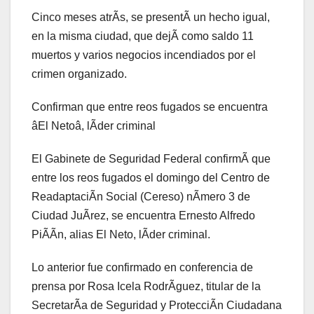
Cinco meses atrÃs, se presentÃ un hecho igual,
en la misma ciudad, que dejÃ como saldo 11
muertos y varios negocios incendiados por el
crimen organizado.
Confirman que entre reos fugados se encuentra
âEl Netoâ, lÃder criminal
El Gabinete de Seguridad Federal confirmÃ que
entre los reos fugados el domingo del Centro de
ReadaptaciÃn Social (Cereso) nÃmero 3 de
Ciudad JuÃrez, se encuentra Ernesto Alfredo
PiÃÃn, alias El Neto, lÃder criminal.
Lo anterior fue confirmado en conferencia de
prensa por Rosa Icela RodrÃguez, titular de la
SecretarÃa de Seguridad y ProtecciÃn Ciudadana