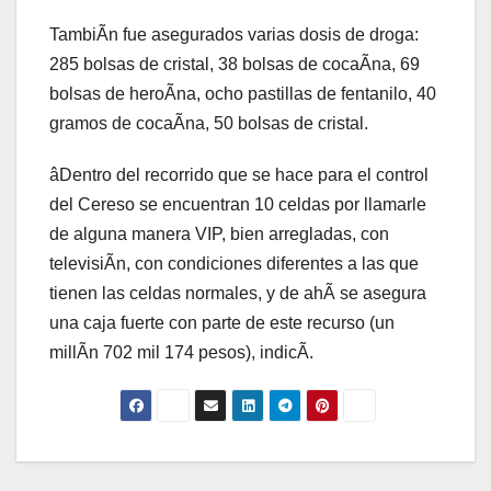
TambiÃn fue asegurados varias dosis de droga:
285 bolsas de cristal, 38 bolsas de cocaÃna, 69
bolsas de heroÃna, ocho pastillas de fentanilo, 40
gramos de cocaÃna, 50 bolsas de cristal.
âDentro del recorrido que se hace para el control
del Cereso se encuentran 10 celdas por llamarle
de alguna manera VIP, bien arregladas, con
televisiÃn, con condiciones diferentes a las que
tienen las celdas normales, y de ahÃ se asegura
una caja fuerte con parte de este recurso (un
millÃn 702 mil 174 pesos), indicÃ.