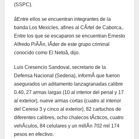
(SSPC).
âEntre ellos se encuentran integrantes de la
banda Los Mexicles, afines al CÃrtel de Caborca,.
Entre los que se escaparon se encuentran Ernesto
Alfredo PiÃÃn, lÃder de este grupo criminal
conocido como El Netoâ, dijo.
Luis Cresencio Sandoval, secretario de la
Defensa Nacional (Sedena), informÃ que fueron
asegurados un aditamento lanzagranadas calibre
0.40, 27 armas largas (10 al interior del penal y 17
al exterior), nueve armas cortas (cuatro al interior
del Cereso 3 y cinco al exterior), 82 cartuchos de
diferentes calibres, ocho chalecos tÃcticos, cuatro
vehÃculos, 84 celulares y un millÃn 702 mil 174
pesos en efectivo.