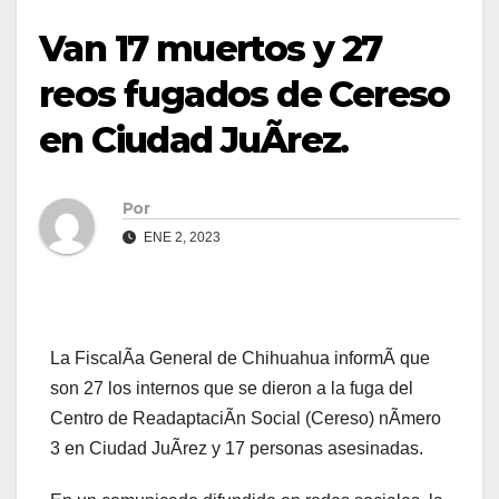
Van 17 muertos y 27
reos fugados de Cereso
en Ciudad JuÃrez.
Por
ENE 2, 2023
La FiscalÃa General de Chihuahua informÃ que
son 27 los internos que se dieron a la fuga del
Centro de ReadaptaciÃn Social (Cereso) nÃmero
3 en Ciudad JuÃrez y 17 personas asesinadas.