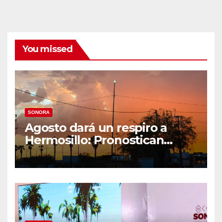
You missed
SONORA
Agosto dará un respiro a
Hermosillo: Pronostican
semana lluviosa y
temperaturas de hasta 34°C