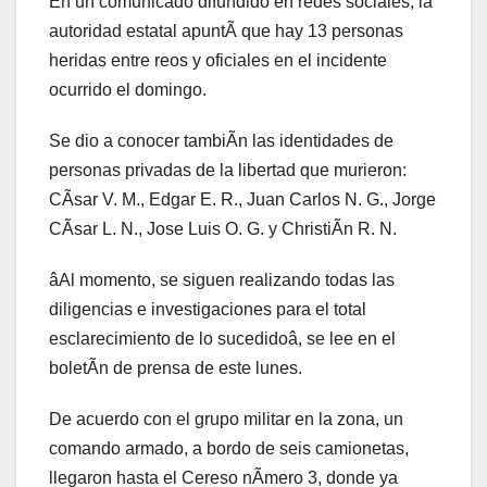
En un comunicado difundido en redes sociales, la
autoridad estatal apuntÃ que hay 13 personas
heridas entre reos y oficiales en el incidente
ocurrido el domingo.
Se dio a conocer tambiÃn las identidades de
personas privadas de la libertad que murieron:
CÃsar V. M., Edgar E. R., Juan Carlos N. G., Jorge
CÃsar L. N., Jose Luis O. G. y ChristiÃn R. N.
âAl momento, se siguen realizando todas las
diligencias e investigaciones para el total
esclarecimiento de lo sucedidoâ, se lee en el
boletÃn de prensa de este lunes.
De acuerdo con el grupo militar en la zona, un
comando armado, a bordo de seis camionetas,
llegaron hasta el Cereso nÃmero 3, donde ya